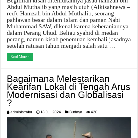
Beginilah kisah ditemukannya jasad hamzah bin
Abdul Muthalib yang masih utuh (Alkisahnews –
red). Hamzah bin Abdul Muthalib, seorang
pahlawan besar dalam Islam dan paman Nabi
Muhammad SAW, dikenal karena keberaniannya
dalam Perang Uhud. Beliau syahid di medan
perang, namun kisah penemuan kembali jasadnya
setelah ratusan tahun menjadi salah satu …
Read More »
Bagaimana Melestarikan
Kearifan Lokal di Tengah Arus
Modernisasi dan Globalisasi
?
administrator
18 Juli 2024
Budaya
420