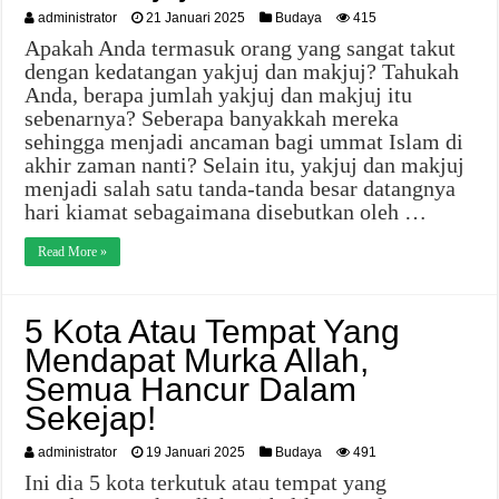
administrator
21 Januari 2025
Budaya
415
Apakah Anda termasuk orang yang sangat takut
dengan kedatangan yakjuj dan makjuj? Tahukah
Anda, berapa jumlah yakjuj dan makjuj itu
sebenarnya? Seberapa banyakkah mereka
sehingga menjadi ancaman bagi ummat Islam di
akhir zaman nanti? Selain itu, yakjuj dan makjuj
menjadi salah satu tanda-tanda besar datangnya
hari kiamat sebagaimana disebutkan oleh …
Read More »
5 Kota Atau Tempat Yang
Mendapat Murka Allah,
Semua Hancur Dalam
Sekejap!
administrator
19 Januari 2025
Budaya
491
Ini dia 5 kota terkutuk atau tempat yang