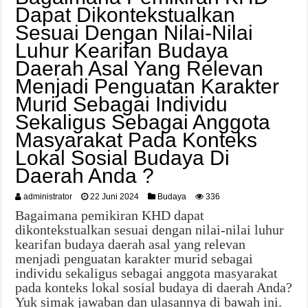
Dapat Dikontekstualkan
Sesuai Dengan Nilai-Nilai
Luhur Kearifan Budaya
Daerah Asal Yang Relevan
Menjadi Penguatan Karakter
Murid Sebagai Individu
Sekaligus Sebagai Anggota
Masyarakat Pada Konteks
Lokal Sosial Budaya Di
Daerah Anda ?
administrator
22 Juni 2024
Budaya
336
Bagaimana pemikiran KHD dapat
dikontekstualkan sesuai dengan nilai-nilai luhur
kearifan budaya daerah asal yang relevan
menjadi penguatan karakter murid sebagai
individu sekaligus sebagai anggota masyarakat
pada konteks lokal sosial budaya di daerah Anda?
Yuk simak jawaban dan ulasannya di bawah ini.