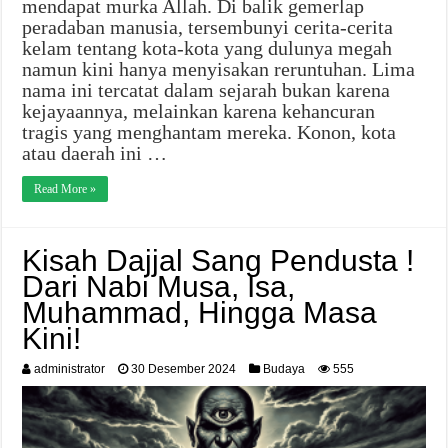
mendapat murka Allah. Di balik gemerlap
peradaban manusia, tersembunyi cerita-cerita
kelam tentang kota-kota yang dulunya megah
namun kini hanya menyisakan reruntuhan. Lima
nama ini tercatat dalam sejarah bukan karena
kejayaannya, melainkan karena kehancuran
tragis yang menghantam mereka. Konon, kota
atau daerah ini …
Read More »
Kisah Dajjal Sang Pendusta !
Dari Nabi Musa, Isa,
Muhammad, Hingga Masa
Kini!
administrator
30 Desember 2024
Budaya
555