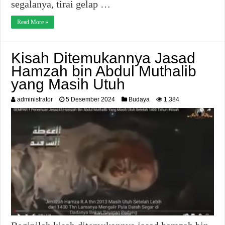
segalanya, tirai gelap …
Read More »
Kisah Ditemukannya Jasad
Hamzah bin Abdul Muthalib
yang Masih Utuh
administrator
5 Desember 2024
Budaya
1,384