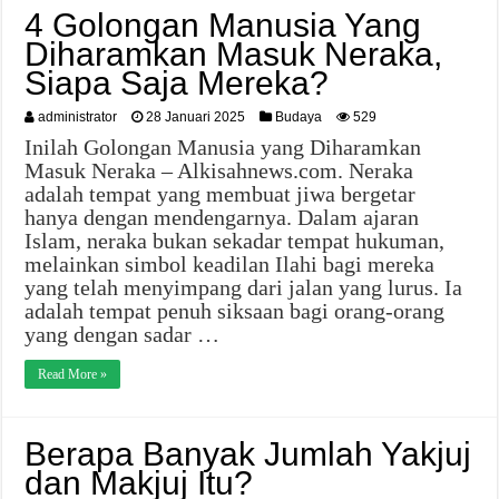
4 Golongan Manusia Yang
Diharamkan Masuk Neraka,
Siapa Saja Mereka?
administrator
28 Januari 2025
Budaya
529
Inilah Golongan Manusia yang Diharamkan
Masuk Neraka – Alkisahnews.com. Neraka
adalah tempat yang membuat jiwa bergetar
hanya dengan mendengarnya. Dalam ajaran
Islam, neraka bukan sekadar tempat hukuman,
melainkan simbol keadilan Ilahi bagi mereka
yang telah menyimpang dari jalan yang lurus. Ia
adalah tempat penuh siksaan bagi orang-orang
yang dengan sadar …
Read More »
Berapa Banyak Jumlah Yakjuj
dan Makjuj Itu?