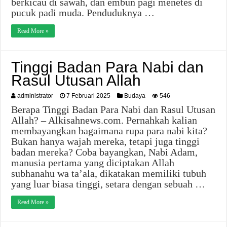
berkicau di sawah, dan embun pagi menetes di
pucuk padi muda. Penduduknya …
Read More »
Tinggi Badan Para Nabi dan
Rasul Utusan Allah
administrator
7 Februari 2025
Budaya
546
Berapa Tinggi Badan Para Nabi dan Rasul Utusan
Allah? – Alkisahnews.com. Pernahkah kalian
membayangkan bagaimana rupa para nabi kita?
Bukan hanya wajah mereka, tetapi juga tinggi
badan mereka? Coba bayangkan, Nabi Adam,
manusia pertama yang diciptakan Allah
subhanahu wa ta’ala, dikatakan memiliki tubuh
yang luar biasa tinggi, setara dengan sebuah …
Read More »