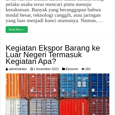
pelaku usaha terus mencari pintu menuju
kesuksesan. Banyak yang beranggapan bahwa
modal besar, teknologi canggih, atau jaringan
yang luas menjadi kunci utamanya. Namun, …
Read More »
Kegiatan Ekspor Barang ke
Luar Negeri Termasuk
Kegiatan Apa?
administrator
1 November 2022
Ekonomi
282