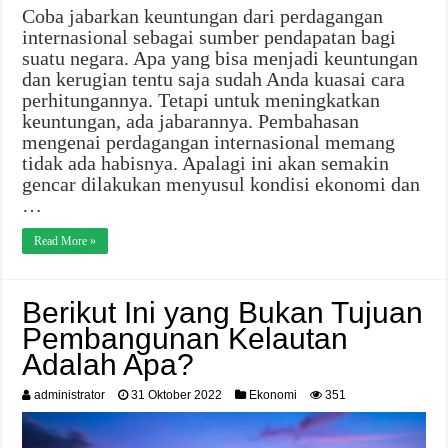
Coba jabarkan keuntungan dari perdagangan
internasional sebagai sumber pendapatan bagi
suatu negara. Apa yang bisa menjadi keuntungan
dan kerugian tentu saja sudah Anda kuasai cara
perhitungannya. Tetapi untuk meningkatkan
keuntungan, ada jabarannya. Pembahasan
mengenai perdagangan internasional memang
tidak ada habisnya. Apalagi ini akan semakin
gencar dilakukan menyusul kondisi ekonomi dan
…
Read More »
Berikut Ini yang Bukan Tujuan
Pembangunan Kelautan
Adalah Apa?
administrator
31 Oktober 2022
Ekonomi
351