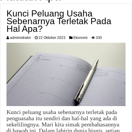
Kunci Peluang Usaha
Sebenarnya Terletak Pada
Hal Apa?
administrator
22 Oktober 2023
Ekonomi
330
Kunci peluang usaha sebenarnya terletak pada
penguasaha itu sendiri dan hal-hal yang ada di
sekelilingnya. Mari kita simak pembahasannya
di bawah ini. Dalam labirin dunia bisnis, setiap