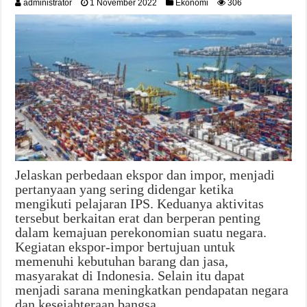
administrator
1 November 2022
Ekonomi
306
Jelaskan perbedaan ekspor dan impor, menjadi
pertanyaan yang sering didengar ketika
mengikuti pelajaran IPS. Keduanya aktivitas
tersebut berkaitan erat dan berperan penting
dalam kemajuan perekonomian suatu negara.
Kegiatan ekspor-impor bertujuan untuk
memenuhi kebutuhan barang dan jasa,
masyarakat di Indonesia. Selain itu dapat
menjadi sarana meningkatkan pendapatan negara
dan kesejahteraan bangsa. …