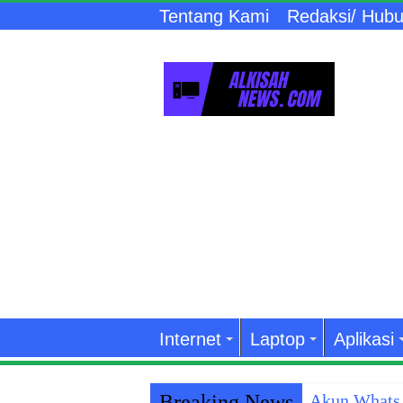
Tentang Kami
Redaksi/ Hubu
Internet
Laptop
Aplikasi
Breaking News
Akun WhatsA