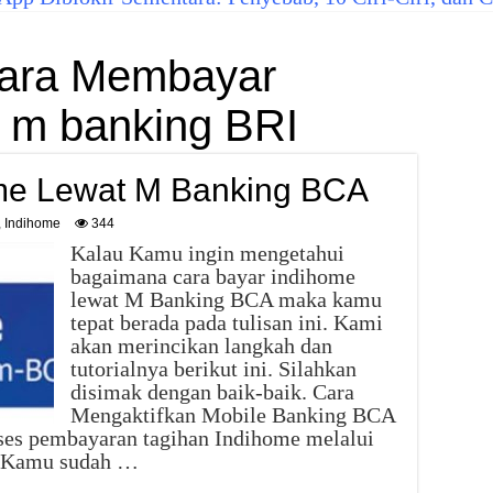
ara Membayar
 m banking BRI
me Lewat M Banking BCA
,
Indihome
344
Kalau Kamu ingin mengetahui
bagaimana cara bayar indihome
lewat M Banking BCA maka kamu
tepat berada pada tulisan ini. Kami
akan merincikan langkah dan
tutorialnya berikut ini. Silahkan
disimak dengan baik-baik. Cara
Mengaktifkan Mobile Banking BCA
es pembayaran tagihan Indihome melalui
n Kamu sudah …