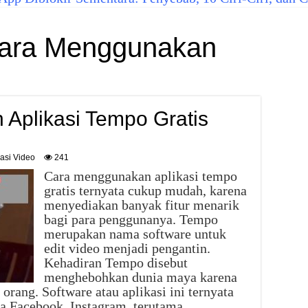
ara Menggunakan
Aplikasi Tempo Gratis
kasi Video
241
Cara menggunakan aplikasi tempo
gratis ternyata cukup mudah, karena
menyediakan banyak fitur menarik
bagi para penggunanya. Tempo
merupakan nama software untuk
edit video menjadi pengantin.
Kehadiran Tempo disebut
menghebohkan dunia maya karena
 orang. Software atau aplikasi ini ternyata
a Facebook, Instagram, terutama …