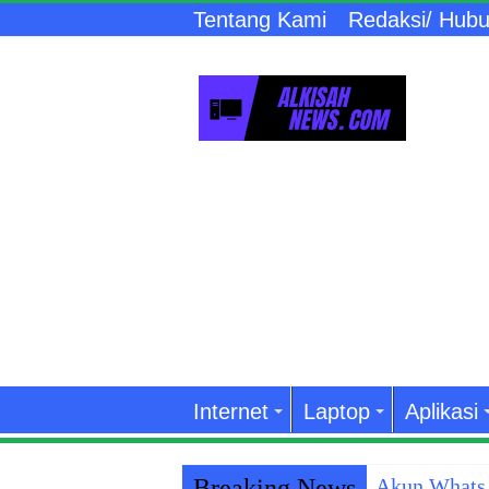
Tentang Kami
Redaksi/ Hubu
Internet
Laptop
Aplikasi
Breaking News
Akun WhatsA