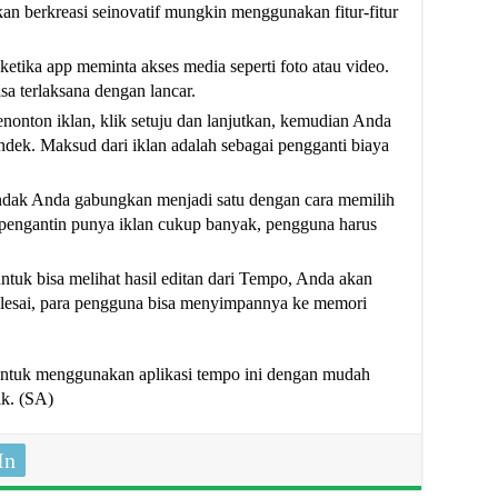
n berkreasi seinovatif mungkin menggunakan fitur-fitur
ketika app meminta akses media seperti foto atau video.
isa terlaksana dengan lancar.
onton iklan, klik setuju dan lanjutkan, kemudian Anda
dek. Maksud dari iklan adalah sebagai pengganti biaya
ndak Anda gabungkan menjadi satu dengan cara memilih
 pengantin punya iklan cukup banyak, pengguna harus
ntuk bisa melihat hasil editan dari Tempo, Anda akan
 selesai, para pengguna bisa menyimpannya ke memori
 untuk menggunakan aplikasi tempo ini dengan mudah
ik. (SA)
In