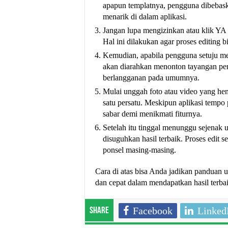
apapun templatnya, pengguna dibebaska
menarik di dalam aplikasi.
Jangan lupa mengizinkan atau klik YA 
Hal ini dilakukan agar proses editing b
Kemudian, apabila pengguna setuju men
akan diarahkan menonton tayangan pen
berlangganan pada umumnya.
Mulai unggah foto atau video yang he
satu persatu. Meskipun aplikasi tempo
sabar demi menikmati fiturnya.
Setelah itu tinggal menunggu sejenak u
disuguhkan hasil terbaik. Proses edit
ponsel masing-masing.
Cara di atas bisa Anda jadikan panduan
dan cepat dalam mendapatkan hasil terba
Facebook
Linked
Share