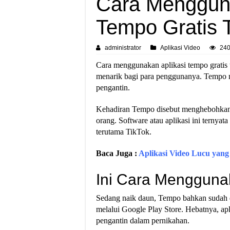
Cara Mengguna
Tempo Gratis 
administrator
Aplikasi Video
240
Cara menggunakan aplikasi tempo gratis
menarik bagi para penggunanya. Tempo 
pengantin.
Kehadiran Tempo disebut menghebohkan d
orang. Software atau aplikasi ini terny
terutama TikTok.
Baca Juga :
Aplikasi Video Lucu yang
Ini Cara Menggunak
Sedang naik daun, Tempo bahkan sudah diu
melalui Google Play Store. Hebatnya, apl
pengantin dalam pernikahan.