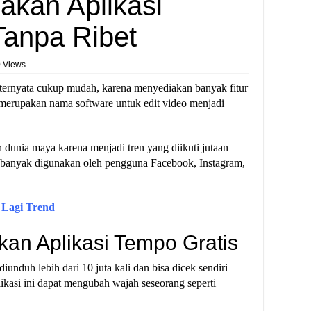
kan Aplikasi
Tanpa Ribet
 Views
 ternyata cukup mudah, karena menyediakan banyak fitur
merupakan nama software untuk edit video menjadi
unia maya karena menjadi tren yang diikuti jutaan
ata banyak digunakan oleh pengguna Facebook, Instagram,
 Lagi Trend
an Aplikasi Tempo Gratis
nduh lebih dari 10 juta kali dan bisa dicek sendiri
ikasi ini dapat mengubah wajah seseorang seperti