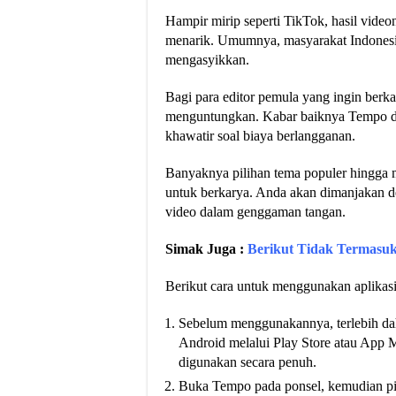
Hampir mirip seperti TikTok, hasil videon
menarik. Umumnya, masyarakat Indonesia 
mengasyikkan.
Bagi para editor pemula yang ingin berkar
menguntungkan. Kabar baiknya Tempo dapa
khawatir soal biaya berlangganan.
Banyaknya pilihan tema populer hingga m
untuk berkarya. Anda akan dimanjakan de
video dalam genggaman tangan.
Simak Juga :
Berikut Tidak Termasuk
Berikut cara untuk menggunakan aplikas
Sebelum menggunakannya, terlebih da
Android melalui Play Store atau App M
digunakan secara penuh.
Buka Tempo pada ponsel, kemudian pili