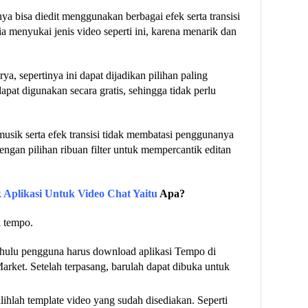
ya bisa diedit menggunakan berbagai efek serta transisi
menyukai jenis video seperti ini, karena menarik dan
ya, sepertinya ini dapat dijadikan pilihan paling
t digunakan secara gratis, sehingga tidak perlu
usik serta efek transisi tidak membatasi penggunanya
ngan pilihan ribuan filter untuk mempercantik editan
 Aplikasi Untuk Video Chat Yaitu
Apa?
i tempo.
hulu pengguna harus download aplikasi Tempo di
arket. Setelah terpasang, barulah dapat dibuka untuk
hlah template video yang sudah disediakan. Seperti