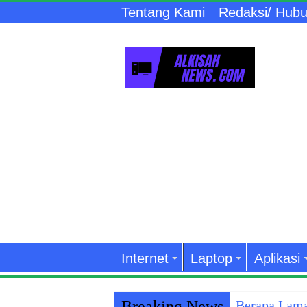
Tentang Kami
Redaksi/ Hubu
Internet
Laptop
Aplikasi
Breaking News
Berapa Lama