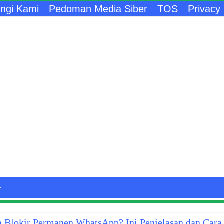
ngi Kami
Pedoman Media Siber
TOS
Privacy 
 Blokir Permanen WhatsApp? Ini Penjelasan dan Cara