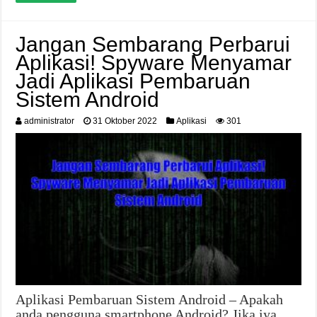
Jangan Sembarang Perbarui
Aplikasi! Spyware Menyamar
Jadi Aplikasi Pembaruan
Sistem Android
administrator
31 Oktober 2022
Aplikasi
301
Aplikasi Pembaruan Sistem Android – Apakah
anda pengguna smartphone Android? Jika iya,