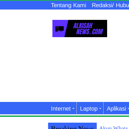
Tentang Kami
Redaksi/ Hubu
Internet
Laptop
Aplikasi
Breaking News
Akun WhatsA