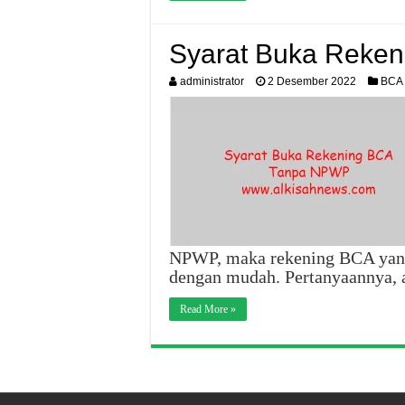
Syarat Buka Reke
administrator
2 Desember 2022
BCA
NPWP, maka rekening BCA yang 
dengan mudah. Pertanyaannya, 
Read More »