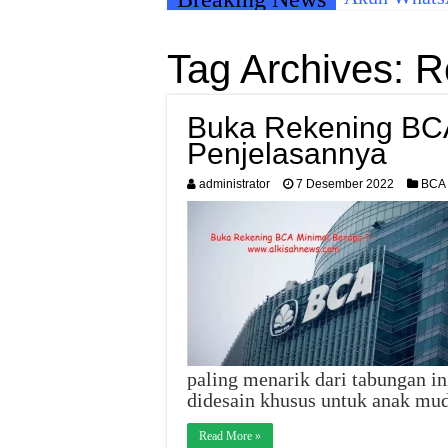
Tag Archives:
R
Buka Rekening BCA
Penjelasannya
administrator
7 Desember 2022
BCA
paling menarik dari tabungan in
didesain khusus untuk anak mu
Read More »