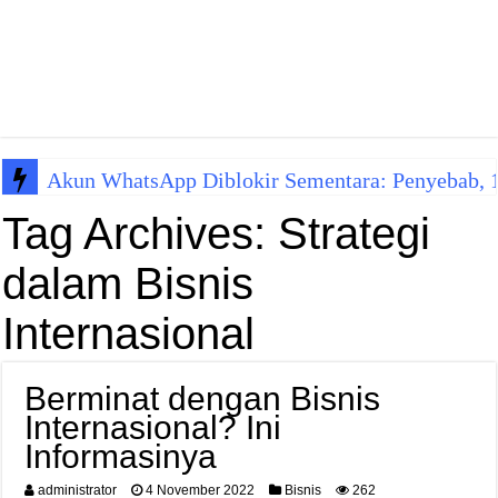
Akun WhatsApp Diblokir Sementara: Penyebab, 10
Tag Archives:
Strategi
dalam Bisnis
Internasional
Berminat dengan Bisnis
Internasional? Ini
Informasinya
administrator
4 November 2022
Bisnis
262