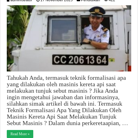
administrator
17 November 2025
Pendidikan
422
Tahukah Anda, termasuk teknik formalisasi apa
yang dilakukan oleh masinis kereta api saat
melakukan tunjuk sebut masinis ? Jika Anda
ingin mengetahui jawaban dan informasinya,
silahkan simak artikel di bawah ini. Termasuk
Teknik Formalisasi Apa Yang Dilakukan Oleh
Masinis Kereta Api Saat Melakukan Tunjuk
Sebut Masinis ? Dalam dunia perkeretaapian, …
Read More »