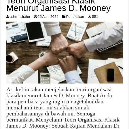
Teori Organisasi Klasik
Menurut James D. Mooney
administrator
25 April 2024
Pendidikan
551
Artikel ini akan menjelaskan teori organisasi
klasik menurut James D. Mooney. Buat Anda
para pembaca yang ingin mengetahui dan
memahami teori ini silahkan simak
pembahasannya di bawah ini. Semoga
bermanfaat. Menyelami Teori Organisasi Klasik
James D. Mooney: Sebuah Kajian Mendalam Di