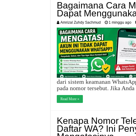
Bagaimana Cara Me
Dapat Menggunak
Amrizal Zuhdy Sachmud
1 minggu ago
dari sistem keamanan WhatsApp 
pada nomor tersebut. Jika And
Read More »
Kenapa Nomor Tele
Daftar WA? Ini Pe