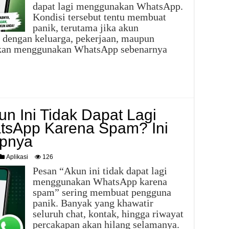
dapat lagi menggunakan WhatsApp.
Kondisi tersebut tentu membuat
panik, terutama jika akun
 dengan keluarga, pekerjaan, maupun
zinkan menggunakan WhatsApp sebenarnya
n Ini Tidak Dapat Lagi
sApp Karena Spam? Ini
apnya
Aplikasi
126
Pesan “Akun ini tidak dapat lagi
menggunakan WhatsApp karena
spam” sering membuat pengguna
panik. Banyak yang khawatir
seluruh chat, kontak, hingga riwayat
percakapan akan hilang selamanya.