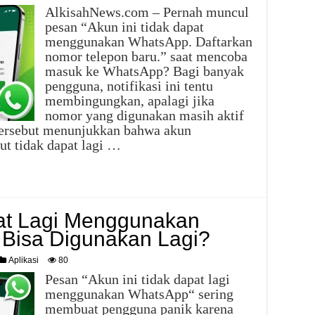
AlkisahNews.com – Pernah muncul
pesan “Akun ini tidak dapat
menggunakan WhatsApp. Daftarkan
nomor telepon baru.” saat mencoba
masuk ke WhatsApp? Bagi banyak
pengguna, notifikasi ini tentu
membingungkan, apalagi jika
nomor yang digunakan masih aktif
 tersebut menunjukkan bahwa akun
t tidak dapat lagi …
pat Lagi Menggunakan
Bisa Digunakan Lagi?
Aplikasi
80
Pesan “Akun ini tidak dapat lagi
menggunakan WhatsApp“ sering
membuat pengguna panik karena