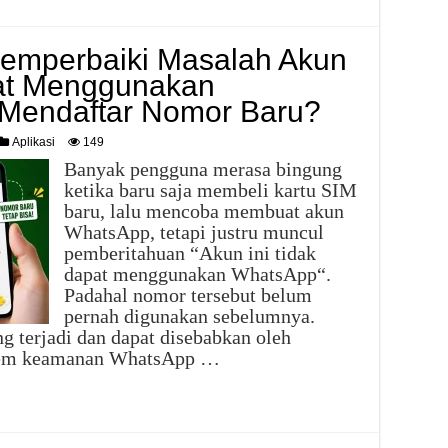
emperbaiki Masalah Akun
pat Menggunakan
Mendaftar Nomor Baru?
Aplikasi
149
Banyak pengguna merasa bingung
ketika baru saja membeli kartu SIM
baru, lalu mencoba membuat akun
WhatsApp, tetapi justru muncul
pemberitahuan “Akun ini tidak
dapat menggunakan WhatsApp“.
Padahal nomor tersebut belum
pernah digunakan sebelumnya.
g terjadi dan dapat disebabkan oleh
istem keamanan WhatsApp …