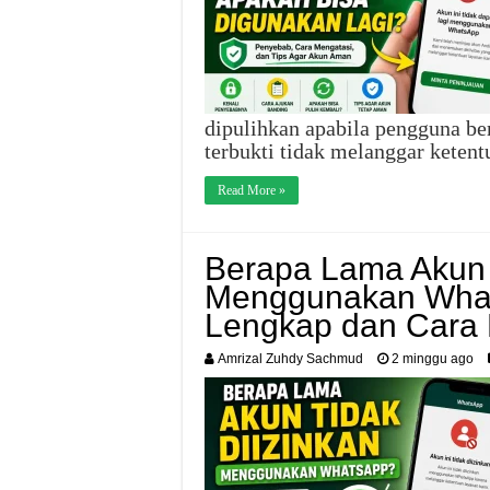
dipulihkan apabila pengguna be
terbukti tidak melanggar kete
Read More »
Berapa Lama Akun 
Menggunakan What
Lengkap dan Cara
Amrizal Zuhdy Sachmud
2 minggu ago