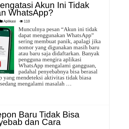
ngatasi Akun Ini Tidak
an WhatsApp?
Aplikasi
110
Munculnya pesan “Akun ini tidak
dapat menggunakan WhatsApp”
sering membuat panik, apalagi jika
nomor yang digunakan masih baru
atau baru saja didaftarkan. Banyak
pengguna mengira aplikasi
WhatsApp mengalami gangguan,
padahal penyebabnya bisa berasal
yang mendeteksi aktivitas tidak biasa
a sedang mengalami masalah …
pon Baru Tidak Bisa
nyebab dan Cara