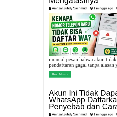
Mengatasinya
Amrizal Zuhdy Sachmud
1 minggu ago
muncul pesan bahwa akun tidak
pendaftaran gagal tanpa alasan
Read More »
Akun Ini Tidak Da
WhatsApp Daftarka
Penyebab dan Car
Amrizal Zuhdy Sachmud
1 minggu ago