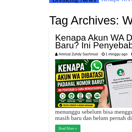
Tag Archives:
W
Kenapa Akun WA D
Baru? Ini Penyeba
Amrizal Zuhdy Sachmud
1 minggu ago
menunggu sebelum bisa menggun
masih baru dan belum pernah d
Read More »