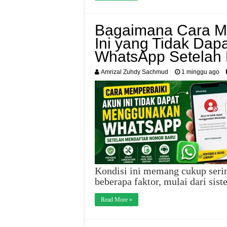
Bagaimana Cara M
Ini yang Tidak Da
WhatsApp Setelah 
Amrizal Zuhdy Sachmud
1 minggu ago
Kondisi ini memang cukup serin
beberapa faktor, mulai dari s
Read More »