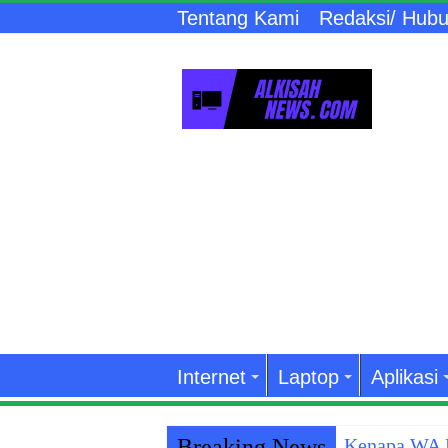
Tentang Kami
Redaksi/ Hubu
Internet
Laptop
Aplikasi
Breaking News
Kenapa WA K