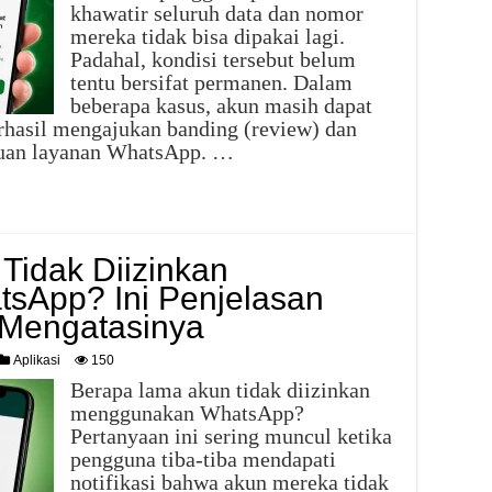
khawatir seluruh data dan nomor
mereka tidak bisa dipakai lagi.
Padahal, kondisi tersebut belum
tentu bersifat permanen. Dalam
beberapa kasus, akun masih dapat
rhasil mengajukan banding (review) dan
ntuan layanan WhatsApp. …
Tidak Diizinkan
sApp? Ini Penjelasan
 Mengatasinya
Aplikasi
150
Berapa lama akun tidak diizinkan
menggunakan WhatsApp?
Pertanyaan ini sering muncul ketika
pengguna tiba-tiba mendapati
notifikasi bahwa akun mereka tidak