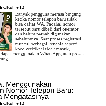
Aplikasi
113
Banyak pengguna merasa bingung
ketika nomor telepon baru tidak
bisa daftar WA. Padahal nomor
tersebut baru dibeli dari operator
dan belum pernah digunakan
sebelumnya. Saat proses registrasi,
muncul berbagai kendala seperti
kode verifikasi tidak masuk,
 dapat menggunakan WhatsApp, atau proses
 yang …
pat Menggunakan
n Nomor Telepon Baru:
a Mengatasinya
Aplikasi
113