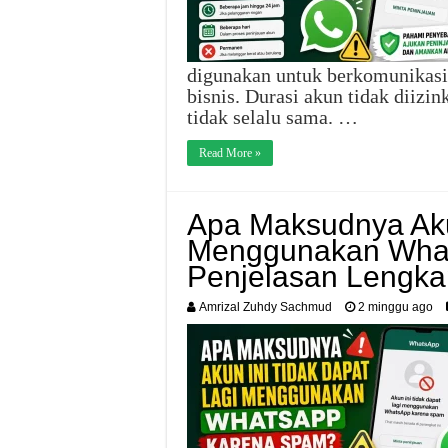
digunakan untuk berkomunikasi
bisnis. Durasi akun tidak dii
tidak selalu sama. …
Read More »
Apa Maksudnya Aku
Menggunakan What
Penjelasan Lengk
Amrizal Zuhdy Sachmud
2 minggu ago