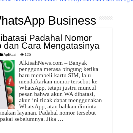
hatsApp Business
ibatasi Padahal Nomor
b dan Cara Mengatasinya
Aplikasi
125
AlkisahNews.com – Banyak
pengguna merasa bingung ketika
baru membeli kartu SIM, lalu
mendaftarkan nomor tersebut ke
WhatsApp, tetapi justru muncul
pesan bahwa akun WA dibatasi,
akun ini tidak dapat menggunakan
WhatsApp, atau bahkan diminta
akan layanan. Padahal nomor tersebut
ipakai sebelumnya. Jika …