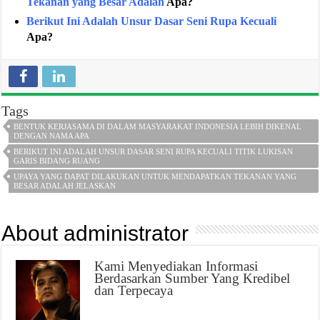
Tekanan yang Besar Adalah
Apa?
Berikut Ini Adalah Unsur Dasar Seni Rupa Kecuali
Apa?
Tags
BENTUK KERJASAMA DI DALAM MASYARAKAT INDONESIA LEBIH DIKENAL
DENGAN NAMA APA
BERIKUT INI ADALAH UNSUR DASAR SENI RUPA KECUALI TITIK LUKISAN
GARIS BIDANG RUANG
UPAYA YANG DAPAT DILAKUKAN UNTUK MENDAPATKAN TEKANAN YANG
BESAR ADALAH JELASKAN
About administrator
Kami Menyediakan Informasi
Berdasarkan Sumber Yang Kredibel
dan Terpecaya