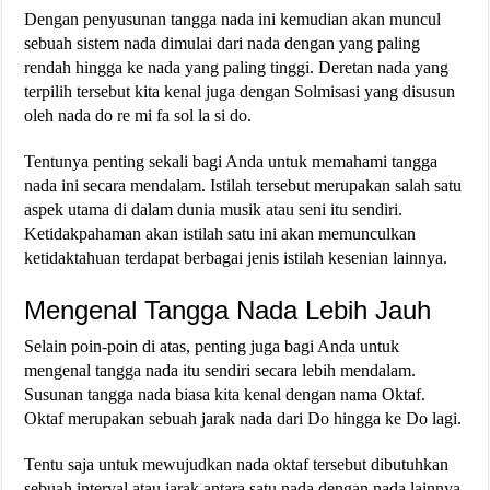
Dengan penyusunan tangga nada ini kemudian akan muncul
sebuah sistem nada dimulai dari nada dengan yang paling
rendah hingga ke nada yang paling tinggi. Deretan nada yang
terpilih tersebut kita kenal juga dengan Solmisasi yang disusun
oleh nada do re mi fa sol la si do.
Tentunya penting sekali bagi Anda untuk memahami tangga
nada ini secara mendalam. Istilah tersebut merupakan salah satu
aspek utama di dalam dunia musik atau seni itu sendiri.
Ketidakpahaman akan istilah satu ini akan memunculkan
ketidaktahuan terdapat berbagai jenis istilah kesenian lainnya.
Mengenal Tangga Nada Lebih Jauh
Selain poin-poin di atas, penting juga bagi Anda untuk
mengenal tangga nada itu sendiri secara lebih mendalam.
Susunan tangga nada biasa kita kenal dengan nama Oktaf.
Oktaf merupakan sebuah jarak nada dari Do hingga ke Do lagi.
Tentu saja untuk mewujudkan nada oktaf tersebut dibutuhkan
sebuah interval atau jarak antara satu nada dengan nada lainnya.