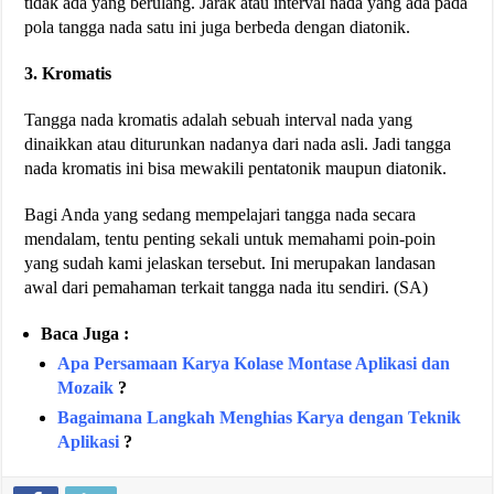
tidak ada yang berulang. Jarak atau interval nada yang ada pada
pola tangga nada satu ini juga berbeda dengan diatonik.
3. Kromatis
Tangga nada kromatis adalah sebuah interval nada yang
dinaikkan atau diturunkan nadanya dari nada asli. Jadi tangga
nada kromatis ini bisa mewakili pentatonik maupun diatonik.
Bagi Anda yang sedang mempelajari tangga nada secara
mendalam, tentu penting sekali untuk memahami poin-poin
yang sudah kami jelaskan tersebut. Ini merupakan landasan
awal dari pemahaman terkait tangga nada itu sendiri. (SA)
Baca Juga :
Apa Persamaan Karya Kolase Montase Aplikasi dan
Mozaik
?
Bagaimana Langkah Menghias Karya dengan Teknik
Aplikasi
?