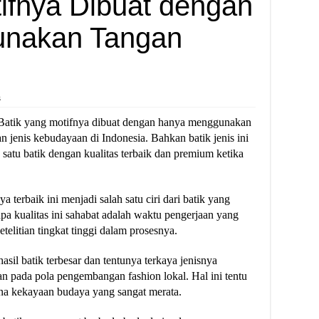
tifnya Dibuat dengan
nakan Tangan
s
Batik yang motifnya dibuat dengan hanya menggunakan
n jenis kebudayaan di Indonesia. Bahkan batik jenis ini
satu batik dengan kualitas terbaik dan premium ketika
 terbaik ini menjadi salah satu ciri dari batik yang
pa kualitas ini sahabat adalah waktu pengerjaan yang
telitian tingkat tinggi dalam prosesnya.
asil batik terbesar dan tentunya terkaya jenisnya
an pada pola pengembangan fashion lokal. Hal ini tentu
ena kekayaan budaya yang sangat merata.