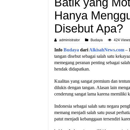
Batik yang Mo
Hanya Menggu
Disebut Apa?
administrator
Budaya
424 View
Info
Budaya
dari
AlkisahNews.com
– 
tangan disebut sebagai salah satu kekayaa
memegang peranan penting sebagai salah 
hendak didapatkan.
Kualitas yang sangat premium dan tentunya
dilukis dengan tangan. Alasan lain menga
cenderung sangat lama karena memiliki ke
Indonesia sebagai salah satu negara pengh
memang menjadi salah satu pusat perhati
patut menjadi kebanggaan tersendiri kar