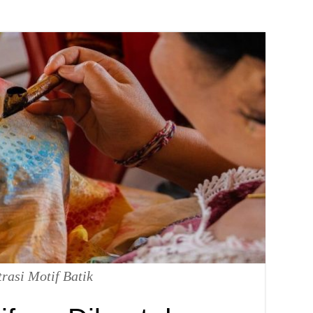
trasi Motif Batik