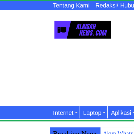
Tentang Kami
Redaksi/ Hubu
Internet
Laptop
Aplikasi
Breaking News
Akun WhatsA