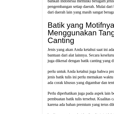
bahkan Indonesia memiliki beragam jenis
pengembangan setiap daerah. Mulai dari b
dari daerah lain yang masih sangat berag
Batik yang Motifny
Menggunakan Tanga
Canting
Jenis yang akan Anda ketahui saat ini a
bantuan dari alat lainnya. Secara keseluru
juga dikenal dengan batik canting yang d
perlu untuk Anda ketahui juga bahwa pros
jenis batik tulis ini perlu memakan wakt
ada corak khusus yang digambar dan tent
Perlu diperhatikan juga pada aspek lain 
pembuatan batik tulis tersebut. Kualitas
karena ada bahan premium yang terus dile