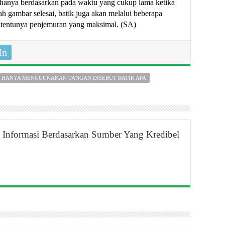
dak hanya berdasarkan pada waktu yang cukup lama ketika
lah gambar selesai, batik juga akan melalui beberapa
 tentunya penjemuran yang maksimal. (SA)
In
N HANYA MENGGUNAKAN TANGAN DISEBUT BATIK APA
Informasi Berdasarkan Sumber Yang Kredibel