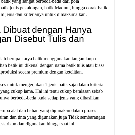
 batik yang sangat berbeda-beda dari pola
atik jenis pekalongan, batik Madura, hingga corak batik
am jenis dan kriterianya untuk dimaksimalkan.
a Dibuat dengan Hanya
n Disebut Tulis dan
dalah berupa karya batik menggunakan tangan tanpa
han batik ini dikenal dengan nama batik tulis atau biasa
iproduksi secara premium dengan ketelitian.
es untuk mengerjakan 1 jenis batik saja dalam kriteria
u yang cukup lama. Hal ini tentu cukup beralasan sebab
unya berbeda-beda pada setiap jenis yang dihasilkan.
berupa alat dan bahan yang digunakan dalam proses
 cairan dan tinta yang digunakan juga Tidak sembarangan
starikan dan digunakan hingga saat ini.