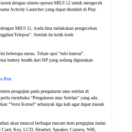
Xiaomi dengan sistem operasi MIUI 12 untuk mengecek
rnama Activity Launcher yang dapat diunduh di Play
 dengan MIUI 11, Anda bisa melakukan pengecekan
nggilan/Telepon”. Setelah itu ketik kode
isi beberapa menu. Tekan opsi “info baterai”.
nai battery health dari HP yang sedang digunakan
s Pen
istem pengujian pada pengaturan atau setelan di
perlu membuka “Pengaturan atau Setelan” yang ada.
ekan “Versi Kernel” sebanyak tiga kali agar dapat masuk
emudian akan muncul berbagai macam item pengujian mulai
IM Card, Key, LCD, Headset, Speaker, Camera, Wifi,