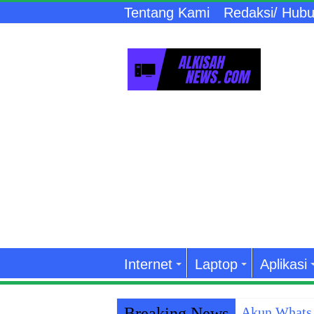
Tentang Kami
Redaksi/ Hubu
Internet
Laptop
Aplikasi
Breaking News
Akun WhatsA