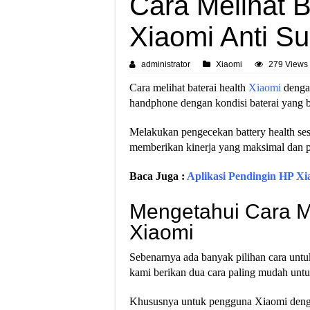
Cara Melihat B
Xiaomi Anti S
administrator
Xiaomi
279 Views
Cara melihat baterai health
Xiaomi
denga
handphone dengan kondisi baterai yang 
Melakukan pengecekan battery health ses
memberikan kinerja yang maksimal dan p
Baca Juga :
Aplikasi Pendingin HP Xi
Mengetahui Cara Me
Xiaomi
Sebenarnya ada banyak pilihan cara untuk
kami berikan dua cara paling mudah untu
Khususnya untuk pengguna Xiaomi denga