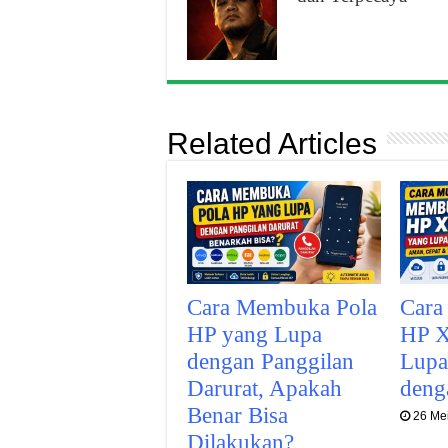
Related Articles
Cara Membuka Pola
Cara
HP yang Lupa
HP X
dengan Panggilan
Lupa
Darurat, Apakah
deng
Benar Bisa
26 Me
Dilakukan?