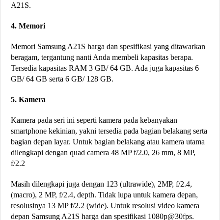
A21S.
4. Memori
Memori Samsung A21S harga dan spesifikasi yang ditawarkan
beragam, tergantung nanti Anda membeli kapasitas berapa.
Tersedia kapasitas RAM 3 GB/ 64 GB. Ada juga kapasitas 6
GB/ 64 GB serta 6 GB/ 128 GB.
5. Kamera
Kamera pada seri ini seperti kamera pada kebanyakan
smartphone kekinian, yakni tersedia pada bagian belakang serta
bagian depan layar. Untuk bagian belakang atau kamera utama
dilengkapi dengan quad camera 48 MP f/2.0, 26 mm, 8 MP,
f/2.2
Masih dilengkapi juga dengan 123 (ultrawide), 2MP, f/2.4,
(macro), 2 MP, f/2.4, depth. Tidak lupa untuk kamera depan,
resolusinya 13 MP f/2.2 (wide). Untuk resolusi video kamera
depan Samsung A21S harga dan spesifikasi 1080p@30fps.