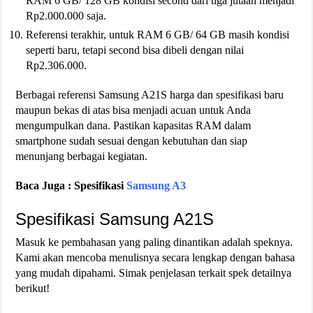
RAM 6 GB/ 128 GB kondisi second dari tiga jutaan menjadi
Rp2.000.000 saja.
Referensi terakhir, untuk RAM 6 GB/ 64 GB masih kondisi
seperti baru, tetapi second bisa dibeli dengan nilai
Rp2.306.000.
Berbagai referensi Samsung A21S harga dan spesifikasi baru
maupun bekas di atas bisa menjadi acuan untuk Anda
mengumpulkan dana. Pastikan kapasitas RAM dalam
smartphone sudah sesuai dengan kebutuhan dan siap
menunjang berbagai kegiatan.
Baca Juga : Spesifikasi
Samsung A3
Spesifikasi Samsung A21S
Masuk ke pembahasan yang paling dinantikan adalah speknya.
Kami akan mencoba menulisnya secara lengkap dengan bahasa
yang mudah dipahami. Simak penjelasan terkait spek detailnya
berikut!