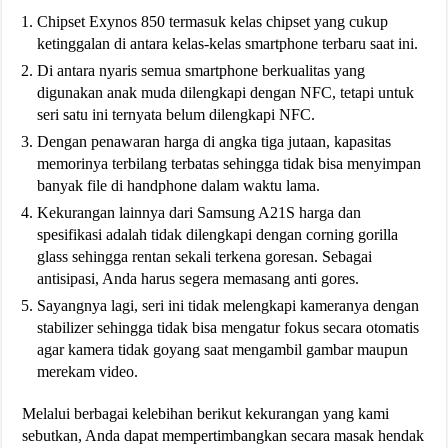
Chipset Exynos 850 termasuk kelas chipset yang cukup
ketinggalan di antara kelas-kelas smartphone terbaru saat ini.
Di antara nyaris semua smartphone berkualitas yang
digunakan anak muda dilengkapi dengan NFC, tetapi untuk
seri satu ini ternyata belum dilengkapi NFC.
Dengan penawaran harga di angka tiga jutaan, kapasitas
memorinya terbilang terbatas sehingga tidak bisa menyimpan
banyak file di handphone dalam waktu lama.
Kekurangan lainnya dari Samsung A21S harga dan
spesifikasi adalah tidak dilengkapi dengan corning gorilla
glass sehingga rentan sekali terkena goresan. Sebagai
antisipasi, Anda harus segera memasang anti gores.
Sayangnya lagi, seri ini tidak melengkapi kameranya dengan
stabilizer sehingga tidak bisa mengatur fokus secara otomatis
agar kamera tidak goyang saat mengambil gambar maupun
merekam video.
Melalui berbagai kelebihan berikut kekurangan yang kami
sebutkan, Anda dapat mempertimbangkan secara masak hendak