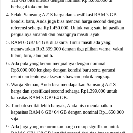
128 GB bisa ditebus dengan nominal Rp 3.050.000 di
berbagai toko online.
Selain Samsung A21S harga dan spesifikasi RAM 3 GB
kondisi baru, Anda juga bisa mencari harga second dengan
referensi seharga Rp1.450.000. Untuk yang satu ini pastikan
penjualnya amanah dan barangnya masih layak.
RAM 6 GB/ 64 GB di Jakarta Timur masih ada yang
menawarkan Rp3.399.000 dengan tiga pilihan warna, yakni
hitam, biru, atau putih.
Ada pula yang berani menjualnya dengan nominal
Rp5.000.000 lengkap dengan kondisi baru serta garansi
resmi dan tentunya aksesoris bawaan pabrik lengkap.
Warga Sleman, Anda bisa mendapatkan Samsung A21S
harga dan spesifikasi second seharga Rp1.399.000 untuk
kapasitas RAM 3 GB/ 64 GB.
Tambah sedikit lebih banyak, Anda bisa mendapatkan
kapasitas RAM 6 GB/ 64 GB dengan nominal Rp1.650.000
saja.
Ada juga yang menurunkan harga cukup signifikan untuk