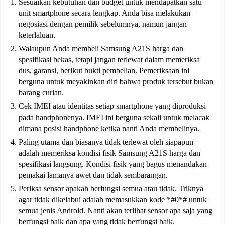
Sesuaikan kebutuhan dan budget untuk mendapatkan satu
unit smartphone secara lengkap. Anda bisa melakukan
negosiasi dengan pemilik sebelumnya, namun jangan
keterlaluan.
Walaupun Anda membeli Samsung A21S harga dan
spesifikasi bekas, tetapi jangan terlewat dalam memeriksa
dus, garansi, berikut bukti pembelian. Pemeriksaan ini
berguna untuk meyakinkan diri bahwa produk tersebut bukan
barang curian.
Cek IMEI atau identitas setiap smartphone yang diproduksi
pada handphonenya. IMEI ini berguna sekali untuk melacak
dimana posisi handphone ketika nanti Anda membelinya.
Paling utama dan biasanya tidak terlewat oleh siapapun
adalah memeriksa kondisi fisik Samsung A21S harga dan
spesifikasi langsung. Kondisi fisik yang bagus menandakan
pemakai lamanya awet dan tidak sembarangan.
Periksa sensor apakah berfungsi semua atau tidak. Triknya
agar tidak dikelabui adalah memasukkan kode *#0*# untuk
semua jenis Android. Nanti akan terlihat sensor apa saja yang
berfungsi baik dan apa yang tidak berfungsi baik.