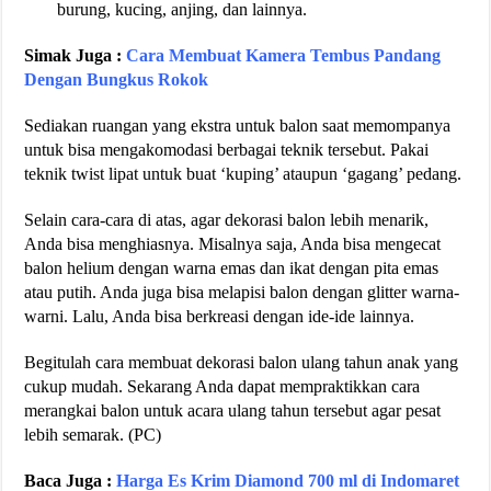
burung, kucing, anjing, dan lainnya.
Simak Juga :
Cara Membuat Kamera Tembus Pandang
Dengan Bungkus Rokok
Sediakan ruangan yang ekstra untuk balon saat memompanya
untuk bisa mengakomodasi berbagai teknik tersebut. Pakai
teknik twist lipat untuk buat ‘kuping’ ataupun ‘gagang’ pedang.
Selain cara-cara di atas, agar dekorasi balon lebih menarik,
Anda bisa menghiasnya. Misalnya saja, Anda bisa mengecat
balon helium dengan warna emas dan ikat dengan pita emas
atau putih. Anda juga bisa melapisi balon dengan glitter warna-
warni. Lalu, Anda bisa berkreasi dengan ide-ide lainnya.
Begitulah cara membuat dekorasi balon ulang tahun anak yang
cukup mudah. Sekarang Anda dapat mempraktikkan cara
merangkai balon untuk acara ulang tahun tersebut agar pesat
lebih semarak. (PC)
Baca Juga :
Harga Es Krim Diamond 700 ml di Indomaret