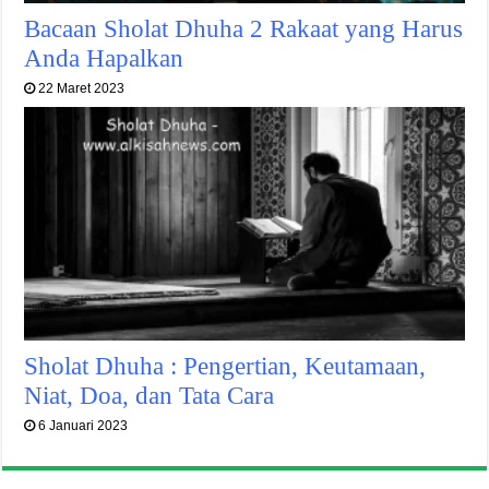
Bacaan Sholat Dhuha 2 Rakaat yang Harus
Anda Hapalkan
22 Maret 2023
Sholat Dhuha : Pengertian, Keutamaan,
Niat, Doa, dan Tata Cara
6 Januari 2023