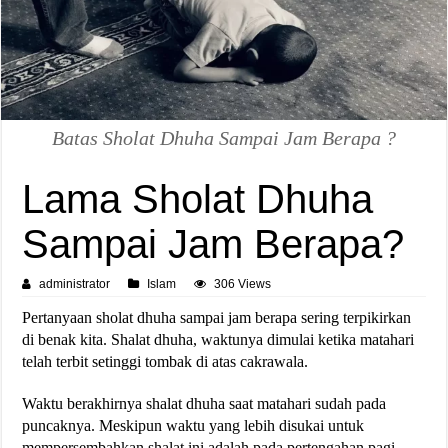
Batas Sholat Dhuha Sampai Jam Berapa ?
Lama Sholat Dhuha
Sampai Jam Berapa?
administrator
Islam
306 Views
Pertanyaan sholat dhuha sampai jam berapa sering terpikirkan
di benak kita. Shalat dhuha, waktunya dimulai ketika matahari
telah terbit setinggi tombak di atas cakrawala.
Waktu berakhirnya shalat dhuha saat matahari sudah pada
puncaknya. Meskipun waktu yang lebih disukai untuk
mempersembahkan shalat ini adalah pada pertengahan pagi,