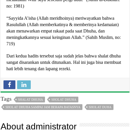
no: 1981)
“Sayyida A’isha (Allah meridhoinya) meriwayatkan bahwa
Rasulullah (Allah memberkatinya & memberinya kedamaian)
akan menawarkan empat rakaat pada saat Dhuha, dan
meningkatkannya sesuai keinginan Allah.” (Sahih Muslim, no:
719)
Dari kedua hadits tersebut saja sudah jelas bahwa shalat dhuha
sangat disarankan untuk ditunaikan. Hal ini juga bisa membuat
hati lebih tenang dan lapang rezeki.
Tags
SHALAT DHUHA
SHOLAT DHUHA
SHOLAT DHUHA SAMPAI JAM BERAPA BATASNYA
SHOLAT DUHA
About administrator