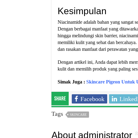
Kesimpulan
Niacinamide adalah bahan yang sangat se
Dengan berbagai manfaat yang ditawarkan
hingga melindungi skin barrier, niacinam
memiliki kulit yang sehat dan bercahaya.
dan rasakan manfaat dari perawatan yang 
Dengan artikel ini, Anda dapat lebih me
kulit dan memilih produk yang paling se
Simak Juga :
Skincare Pigeon Untuk
Facebook
Linked
Share
Tags
SKINCARE
About administrator