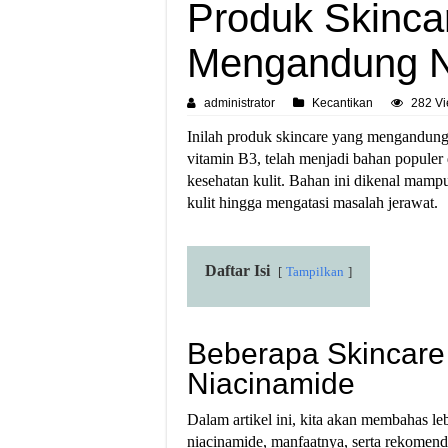
Produk Skinca
Mengandung N
administrator
Kecantikan
282 V
Inilah produk skincare yang mengandung 
vitamin B3, telah menjadi bahan populer
kesehatan kulit. Bahan ini dikenal mam
kulit hingga mengatasi masalah jerawat.
Daftar Isi
Tampilkan
Beberapa Skincar
Niacinamide
Dalam artikel ini, kita akan membahas l
niacinamide, manfaatnya, serta rekomend