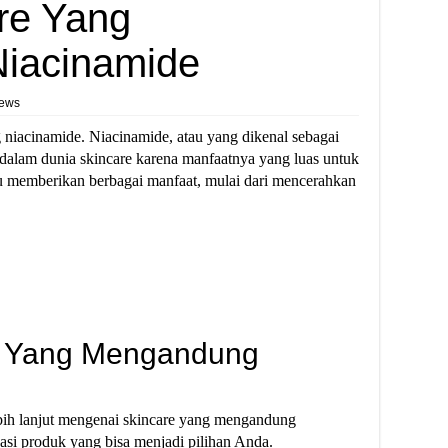
re Yang
iacinamide
iews
niacinamide. Niacinamide, atau yang dikenal sebagai
 dalam dunia skincare karena manfaatnya yang luas untuk
pu memberikan berbagai manfaat, mulai dari mencerahkan
e Yang Mengandung
ebih lanjut mengenai skincare yang mengandung
asi produk yang bisa menjadi pilihan Anda.