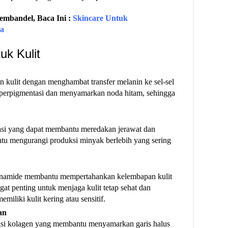
mbandel, Baca Ini :
Skincare Untuk
ya
uk Kulit
 kulit dengan menghambat transfer melanin ke sel-sel
iperpigmentasi dan menyamarkan noda hitam, sehingga
masi yang dapat membantu meredakan jerawat dan
ntu mengurangi produksi minyak berlebih yang sering
cinamide membantu mempertahankan kelembapan kulit
angat penting untuk menjaga kulit tetap sehat dan
miliki kulit kering atau sensitif​.
an
si kolagen yang membantu menyamarkan garis halus