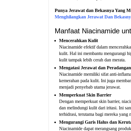
Punya Jerawat dan Bekasnya Yang Me
Menghilangkan Jerawat Dan Bekasn
Manfaat Niacinamide unt
Mencerahkan Kulit
Niacinamide efektif dalam mencerahkan
kulit. Hal ini membantu mengurangi h
kulit tampak lebih cerah dan merata​.
Mengatasi Jerawat dan Peradangan
Niacinamide memiliki sifat anti-infla
kemerahan pada kulit. Ini juga memba
menjadi penyebab utama jerawat​.
Memperkuat Skin Barrier
Dengan memperkuat skin barrier, nia
dan melindungi kulit dari iritasi. Ini s
terhidrasi, terutama bagi mereka yang me
Mengurangi Garis Halus dan Kerut
Niacinamide dapat merangsang produk