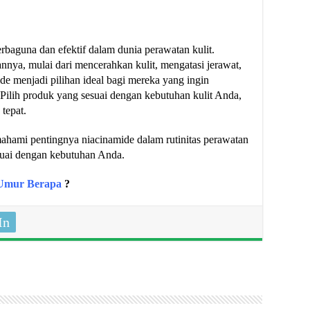
rbaguna dan efektif dalam dunia perawatan kulit.
nya, mulai dari mencerahkan kulit, mengatasi jerawat,
ide menjadi pilihan ideal bagi mereka yang ingin
 Pilih produk yang sesuai dengan kebutuhan kulit Anda,
tepat.
mahami pentingnya niacinamide dalam rutinitas perawatan
suai dengan kebutuhan Anda.
 Umur Berapa
?
In