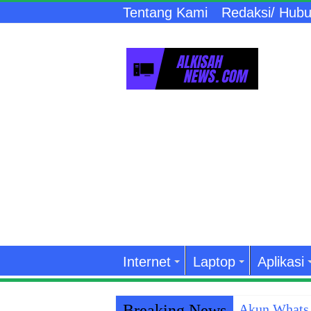
Tentang Kami
Redaksi/ Hubu
Internet
Laptop
Aplikasi
Breaking News
Akun WhatsA