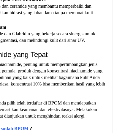
e dan ceramide yang membantu memperbaiki dan
rikan hidrasi yang tahan lama tanpa membuat kulit
eam
 dan Glabridin yang bekerja secara sinergis untuk
gmentasi, dan melindungi kulit dari sinar UV.
mide yang Tepat
iacinamide, penting untuk mempertimbangkan jenis
k pemula, produk dengan konsentrasi niacinamide yang
 pilihan yang baik untuk melihat bagaimana kulit Anda
biasa, konsentrasi 10% bisa memberikan hasil yang lebih
Anda pilih telah terdaftar di BPOM dan mendapatkan
 memastikan keamanan dan efektivitasnya. Melakukan
t dianjurkan untuk menghindari reaksi alergi.
h sudah BPOM
?