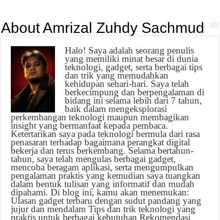
About Amrizal Zuhdy Sachmud
Halo! Saya adalah seorang penulis
yang memiliki minat besar di dunia
teknologi, gadget, serta berbagai tips
dan trik yang memudahkan
kehidupan sehari-hari. Saya telah
berkecimpung dan berpengalaman di
bidang ini selama lebih dari 7 tahun,
baik dalam mengeksplorasi
perkembangan teknologi maupun membagikan
insight yang bermanfaat kepada pembaca.
Ketertarikan saya pada teknologi bermula dari rasa
penasaran terhadap bagaimana perangkat digital
bekerja dan terus berkembang. Selama bertahun-
tahun, saya telah mengulas berbagai gadget,
mencoba beragam aplikasi, serta mengumpulkan
pengalaman praktis yang kemudian saya tuangkan
dalam bentuk tulisan yang informatif dan mudah
dipahami. Di blog ini, kamu akan menemukan:
Ulasan gadget terbaru dengan sudut pandang yang
jujur dan mendalam Tips dan trik teknologi yang
praktis untuk berbagai kebutuhan Rekomendasi