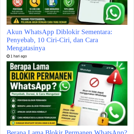
Akun WhatsApp Diblokir Sementara:
Penyebab, 10 Ciri-Ciri, dan Cara
Mengatasinya
1 hari ago
Berapa Lama Blokir Permanen WhatsApp?