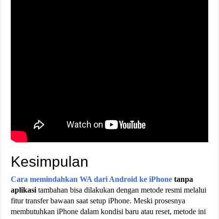
Kesimpulan
Cara memindahkan WA dari Android ke iPhone
tanpa
aplikasi
tambahan bisa dilakukan dengan metode resmi melalui
fitur transfer bawaan saat setup iPhone. Meski prosesnya
membutuhkan iPhone dalam kondisi baru atau reset, metode ini