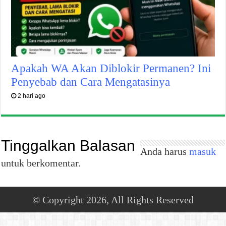
Apakah WA Akan Diblokir Permanen? Ini
Penyebab dan Cara Mengatasinya
2 hari ago
Tinggalkan Balasan
Anda harus
masuk
untuk berkomentar.
© Copyright 2026, All Rights Reserved