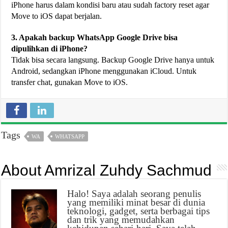
iPhone harus dalam kondisi baru atau sudah factory reset agar
Move to iOS dapat berjalan.
3. Apakah backup WhatsApp Google Drive bisa
dipulihkan di iPhone?
Tidak bisa secara langsung. Backup Google Drive hanya untuk
Android, sedangkan iPhone menggunakan iCloud. Untuk
transfer chat, gunakan Move to iOS.
Tags
WA
WHATSAPP
About Amrizal Zuhdy Sachmud
Halo! Saya adalah seorang penulis
yang memiliki minat besar di dunia
teknologi, gadget, serta berbagai tips
dan trik yang memudahkan