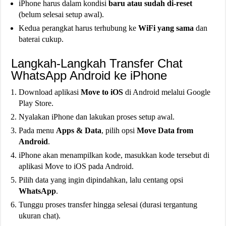
iPhone harus dalam kondisi
baru atau sudah di-reset
(belum selesai setup awal).
Kedua perangkat harus terhubung ke
WiFi yang sama
dan
baterai cukup.
Langkah-Langkah Transfer Chat
WhatsApp Android ke iPhone
Download aplikasi
Move to iOS
di Android melalui Google
Play Store.
Nyalakan iPhone dan lakukan proses setup awal.
Pada menu
Apps & Data
, pilih opsi
Move Data from
Android
.
iPhone akan menampilkan kode, masukkan kode tersebut di
aplikasi Move to iOS pada Android.
Pilih data yang ingin dipindahkan, lalu centang opsi
WhatsApp
.
Tunggu proses transfer hingga selesai (durasi tergantung
ukuran chat).