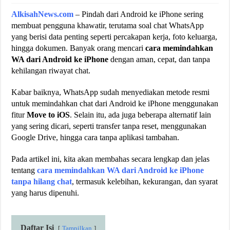
AlkisahNews.com
– Pindah dari Android ke iPhone sering
membuat pengguna khawatir, terutama soal chat WhatsApp
yang berisi data penting seperti percakapan kerja, foto keluarga,
hingga dokumen. Banyak orang mencari
cara memindahkan
WA dari Android ke iPhone
dengan aman, cepat, dan tanpa
kehilangan riwayat chat.
Kabar baiknya, WhatsApp sudah menyediakan metode resmi
untuk memindahkan chat dari Android ke iPhone menggunakan
fitur
Move to iOS
. Selain itu, ada juga beberapa alternatif lain
yang sering dicari, seperti transfer tanpa reset, menggunakan
Google Drive, hingga cara tanpa aplikasi tambahan.
Pada artikel ini, kita akan membahas secara lengkap dan jelas
tentang
cara memindahkan WA dari Android ke iPhone
tanpa hilang chat
, termasuk kelebihan, kekurangan, dan syarat
yang harus dipenuhi.
Daftar Isi
Tampilkan