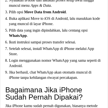
Nyalakan iPhone dan lakukan proses setup awal hingga
muncul menu
Apps & Data
.
Pilih opsi
Move Data from Android
.
Buka aplikasi Move to iOS di Android, lalu masukkan kode
yang muncul di layar iPhone.
Pilih data yang ingin dipindahkan, lalu centang opsi
WhatsApp
.
Ikuti instruksi sampai proses transfer selesai.
Setelah selesai, install WhatsApp di iPhone melalui App
Store.
Login menggunakan nomor WhatsApp yang sama seperti di
Android.
Jika berhasil, chat WhatsApp akan otomatis muncul di
iPhone tanpa kehilangan riwayat percakapan.
Bagaimana Jika iPhone
Sudah Pernah Dipakai?
Jika iPhone kamu sudah pernah digunakan, biasanya metode