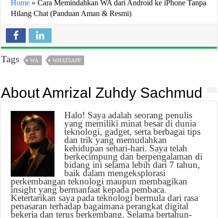
Home
»
Cara Memindahkan WA dari Android ke iPhone Tanpa
Hilang Chat (Panduan Aman & Resmi)
Tags
WA
WHATSAPP
About Amrizal Zuhdy Sachmud
Halo! Saya adalah seorang penulis
yang memiliki minat besar di dunia
teknologi, gadget, serta berbagai tips
dan trik yang memudahkan
kehidupan sehari-hari. Saya telah
berkecimpung dan berpengalaman di
bidang ini selama lebih dari 7 tahun,
baik dalam mengeksplorasi
perkembangan teknologi maupun membagikan
insight yang bermanfaat kepada pembaca.
Ketertarikan saya pada teknologi bermula dari rasa
penasaran terhadap bagaimana perangkat digital
bekerja dan terus berkembang. Selama bertahun-