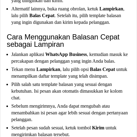
yang diinginkan dan kirim.
Alternatif lainnya, buka ruang obrolan, ketuk
Lampirkan
,
lalu pilih
Balas Cepat
. Setelah itu, pilih template balasan
yang ingin digunakan dan kirim kepada pelanggan.
Cara Menggunakan Balasan Cepat
sebagai Lampiran
Jalankan aplikasi
WhatsApp Business
, kemudian masuk ke
percakapan dengan pelanggan yang ingin Anda balas.
Tekan menu
Lampirkan
, lalu pilih opsi
Balas Cepat
untuk
menampilkan daftar template yang telah disimpan.
Pilih salah satu template balasan yang sesuai dengan
kebutuhan. Isi pesan akan otomatis dimasukkan ke kolom
chat.
Sebelum mengirimnya, Anda dapat mengubah atau
menambahkan isi pesan agar lebih sesuai dengan pertanyaan
pelanggan.
Setelah pesan sudah sesuai, ketuk tombol
Kirim
untuk
mengirimkan balasan tersebut.