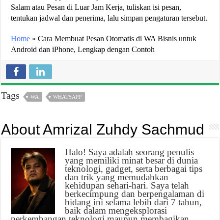
Salam atau Pesan di Luar Jam Kerja, tuliskan isi pesan,
tentukan jadwal dan penerima, lalu simpan pengaturan tersebut.
Home
»
Cara Membuat Pesan Otomatis di WA Bisnis untuk
Android dan iPhone, Lengkap dengan Contoh
Tags
WA
WHATSAPP
About Amrizal Zuhdy Sachmud
Halo! Saya adalah seorang penulis
yang memiliki minat besar di dunia
teknologi, gadget, serta berbagai tips
dan trik yang memudahkan
kehidupan sehari-hari. Saya telah
berkecimpung dan berpengalaman di
bidang ini selama lebih dari 7 tahun,
baik dalam mengeksplorasi
perkembangan teknologi maupun membagikan