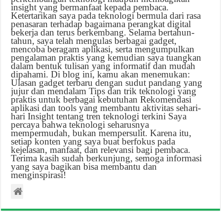
insight yang bermanfaat kepada pembaca.
Ketertarikan saya pada teknologi bermula dari rasa
penasaran terhadap bagaimana perangkat digital
bekerja dan terus berkembang. Selama bertahun-
tahun, saya telah mengulas berbagai gadget,
mencoba beragam aplikasi, serta mengumpulkan
pengalaman praktis yang kemudian saya tuangkan
dalam bentuk tulisan yang informatif dan mudah
dipahami. Di blog ini, kamu akan menemukan:
Ulasan gadget terbaru dengan sudut pandang yang
jujur dan mendalam Tips dan trik teknologi yang
praktis untuk berbagai kebutuhan Rekomendasi
aplikasi dan tools yang membantu aktivitas sehari-
hari Insight tentang tren teknologi terkini Saya
percaya bahwa teknologi seharusnya
mempermudah, bukan mempersulit. Karena itu,
setiap konten yang saya buat berfokus pada
kejelasan, manfaat, dan relevansi bagi pembaca.
Terima kasih sudah berkunjung, semoga informasi
yang saya bagikan bisa membantu dan
menginspirasi!