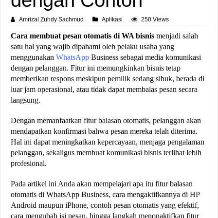
Amrizal Zuhdy Sachmud
Aplikasi
250 Views
Cara membuat pesan otomatis di WA bisnis
menjadi salah
satu hal yang wajib dipahami oleh pelaku usaha yang
menggunakan
WhatsApp
Business sebagai media komunikasi
dengan pelanggan. Fitur ini memungkinkan bisnis tetap
memberikan respons meskipun pemilik sedang sibuk, berada di
luar jam operasional, atau tidak dapat membalas pesan secara
langsung.
Dengan memanfaatkan fitur balasan otomatis, pelanggan akan
mendapatkan konfirmasi bahwa pesan mereka telah diterima.
Hal ini dapat meningkatkan kepercayaan, menjaga pengalaman
pelanggan, sekaligus membuat komunikasi bisnis terlihat lebih
profesional.
Pada artikel ini Anda akan mempelajari apa itu fitur balasan
otomatis di WhatsApp Business, cara mengaktifkannya di HP
Android maupun iPhone, contoh pesan otomatis yang efektif,
cara mengubah isi pesan, hingga langkah menonaktifkan fitur