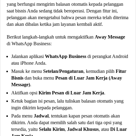
yang berfungsi mengirim balasan otomatis kepada pelanggan
saat bisnis Anda sedang tidak beroperasi. Dengan fitur ini,
pelanggan akan mengetahui bahwa pesan mereka telah diterima
dan akan dibalas ketika jam layanan kembali aktif.
Berikut langkah-langkah untuk mengaktifkan
Away Message
di WhatsApp Business:
Jalankan aplikasi
WhatsApp Business
di perangkat Android
atau iPhone Anda.
Masuk ke menu
Setelan/Pengaturan
, kemudian pilih
Fitur
Bisnis
dan buka menu
Pesan di Luar Jam Kerja (Away
Message)
.
Aktifkan opsi
Kirim Pesan di Luar Jam Kerja
.
Ketuk bagian isi pesan, lalu tuliskan balasan otomatis yang
ingin dikirim kepada pelanggan.
Pada menu
Jadwal
, tentukan kapan pesan otomatis akan
dikirim. Anda dapat memilih salah satu dari tiga opsi yang
tersedia, yaitu
Selalu Kirim
,
Jadwal Khusus
, atau
Di Luar
Jam Kerja
.