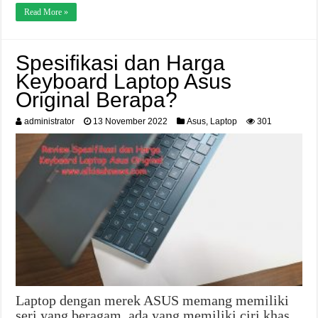
Read More »
Spesifikasi dan Harga
Keyboard Laptop Asus
Original Berapa?
administrator
13 November 2022
Asus
,
Laptop
301
Laptop dengan merek ASUS memang memiliki
seri yang beragam, ada yang memiliki ciri khas