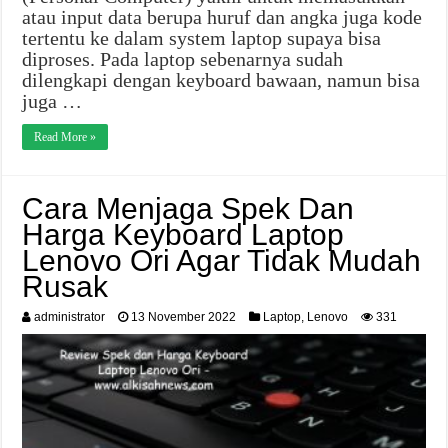
atau input data berupa huruf dan angka juga kode
tertentu ke dalam system laptop supaya bisa
diproses. Pada laptop sebenarnya sudah
dilengkapi dengan keyboard bawaan, namun bisa
juga …
Read More »
Cara Menjaga Spek Dan
Harga Keyboard Laptop
Lenovo Ori Agar Tidak Mudah
Rusak
administrator
13 November 2022
Laptop
,
Lenovo
331