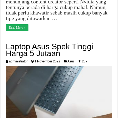
menunjang content creator seperti Nvidia yang
tentunya berada di harga cukup mahal. Namun,
tidak perlu khawatir sebab masih cukup banyak
tipe yang ditawarkan …
Read More »
Laptop Asus Spek Tinggi
Harga 5 Jutaan
administrator
1 November 2022
Asus
287