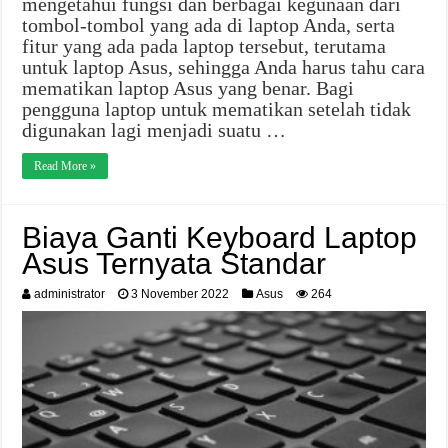
mengetahui fungsi dan berbagai kegunaan dari
tombol-tombol yang ada di laptop Anda, serta
fitur yang ada pada laptop tersebut, terutama
untuk laptop Asus, sehingga Anda harus tahu cara
mematikan laptop Asus yang benar. Bagi
pengguna laptop untuk mematikan setelah tidak
digunakan lagi menjadi suatu …
Read More »
Biaya Ganti Keyboard Laptop
Asus Ternyata Standar
administrator
3 November 2022
Asus
264