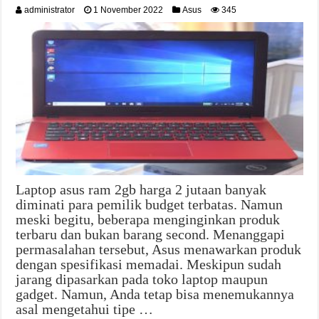
administrator
1 November 2022
Asus
345
Laptop asus ram 2gb harga 2 jutaan banyak
diminati para pemilik budget terbatas. Namun
meski begitu, beberapa menginginkan produk
terbaru dan bukan barang second. Menanggapi
permasalahan tersebut, Asus menawarkan produk
dengan spesifikasi memadai. Meskipun sudah
jarang dipasarkan pada toko laptop maupun
gadget. Namun, Anda tetap bisa menemukannya
asal mengetahui tipe …