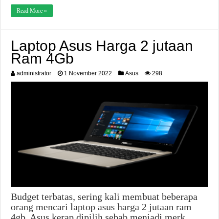
Read More »
Laptop Asus Harga 2 jutaan
Ram 4Gb
administrator
1 November 2022
Asus
298
Budget terbatas, sering kali membuat beberapa
orang mencari laptop asus harga 2 jutaan ram
4gb. Asus kerap dipilih sebab menjadi merk