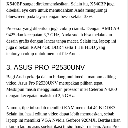
X540BP sangat direkomendasikan. Selain itu, X540BP juga
dibekali eye care untuk memudahkan Anda mengurangi
bluescreen pada layar dengan besar sekitar 33%.
Prosesor yang diberikan juga cukup ciamik. Dengan AMD A9-
9425 dan kecepatan 3,7 GHz, Anda sudah bisa melakukan
desain grafis dengan lancar tanpa macet. Selain itu, laptop ini
juga dibekali RAM 4Gb DDR4 serta 1 TB HDD yang
tentunya cukup untuk memuat file Anda.
3. ASUS PRO P2530UNV
Bagi Anda pekerja dalam bidang multimedia maupun editing
video, Asus Pro P2530UNV merupakan pilihan tepat.
Meskipun masih menggunakan prosesor intel Celeron N4200
dengan kecepatan maksimal 2,5 GHz.
Namun, tipe ini sudah memiliki RAM memadai 4GB DDR3.
Selain itu, hasil editing video dapat lebih memuaskan, sebab
laptop ini memiliki VGA Nvidia Geforce 920MX. Berdasarkan
ukuran laptop asus speksifikasi tinggi harga 5 jutaan, Asus Pro