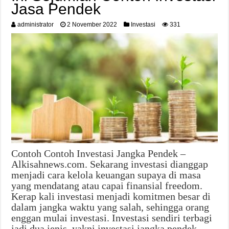
Jasa Pendek
administrator
2 November 2022
Investasi
331
Contoh Contoh Investasi Jangka Pendek –
Alkisahnews.com. Sekarang investasi dianggap
menjadi cara kelola keuangan supaya di masa
yang mendatang atau capai finansial freedom.
Kerap kali investasi menjadi komitmen besar di
dalam jangka waktu yang salah, sehingga orang
enggan mulai investasi. Investasi sendiri terbagi
jadi dua jenis, yakni investasi jangka pendek …