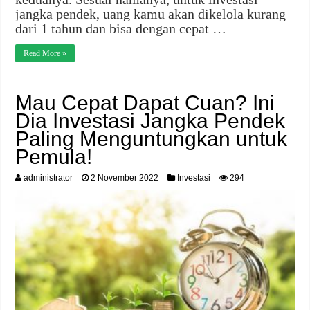
jangka pendek, uang kamu akan dikelola kurang
dari 1 tahun dan bisa dengan cepat …
Read More »
Mau Cepat Dapat Cuan? Ini
Dia Investasi Jangka Pendek
Paling Menguntungkan untuk
Pemula!
administrator
2 November 2022
Investasi
294