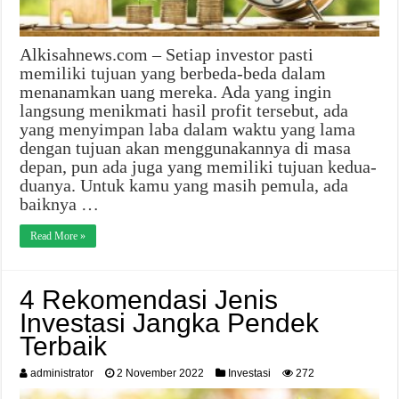
Alkisahnews.com – Setiap investor pasti
memiliki tujuan yang berbeda-beda dalam
menanamkan uang mereka. Ada yang ingin
langsung menikmati hasil profit tersebut, ada
yang menyimpan laba dalam waktu yang lama
dengan tujuan akan menggunakannya di masa
depan, pun ada juga yang memiliki tujuan kedua-
duanya. Untuk kamu yang masih pemula, ada
baiknya …
Read More »
4 Rekomendasi Jenis
Investasi Jangka Pendek
Terbaik
administrator
2 November 2022
Investasi
272