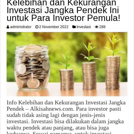
Kelebihan dan Kekurangan
Investasi Jangka Pendek Ini
untuk Para Investor Pemula!
administrator
2 November 2022
Investasi
288
Info Kelebihan dan Kekurangan Investasi Jangka
Pendek – Alkisahnews.com. Para investor pasti
sudah tidak asing lagi dengan jenis-jenis
investasi. Investasi bisa dilakukan dalam jangka
waktu pendek atau panjang, atau bisa juga
keduanya. Sesuai namanya, untuk investasi