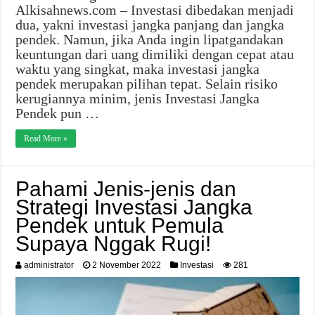
Alkisahnews.com – Investasi dibedakan menjadi
dua, yakni investasi jangka panjang dan jangka
pendek. Namun, jika Anda ingin lipatgandakan
keuntungan dari uang dimiliki dengan cepat atau
waktu yang singkat, maka investasi jangka
pendek merupakan pilihan tepat. Selain risiko
kerugiannya minim, jenis Investasi Jangka
Pendek pun …
Read More »
Pahami Jenis-jenis dan
Strategi Investasi Jangka
Pendek untuk Pemula
Supaya Nggak Rugi!
administrator
2 November 2022
Investasi
281