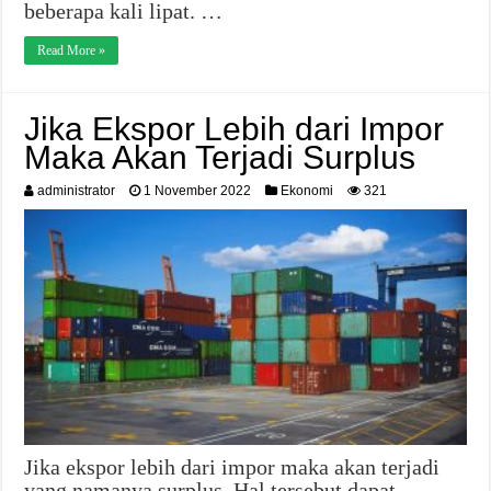
beberapa kali lipat. …
Read More »
Jika Ekspor Lebih dari Impor
Maka Akan Terjadi Surplus
administrator
1 November 2022
Ekonomi
321
Jika ekspor lebih dari impor maka akan terjadi
yang namanya surplus. Hal tersebut dapat