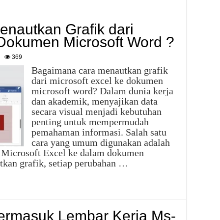
nautkan Grafik dari
 Dokumen Microsoft Word ?
369
Bagaimana cara menautkan grafik
dari microsoft excel ke dokumen
microsoft word? Dalam dunia kerja
dan akademik, menyajikan data
secara visual menjadi kebutuhan
penting untuk mempermudah
pemahaman informasi. Salah satu
cara yang umum digunakan adalah
i Microsoft Excel ke dalam dokumen
kan grafik, setiap perubahan …
Termasuk Lembar Kerja Ms-