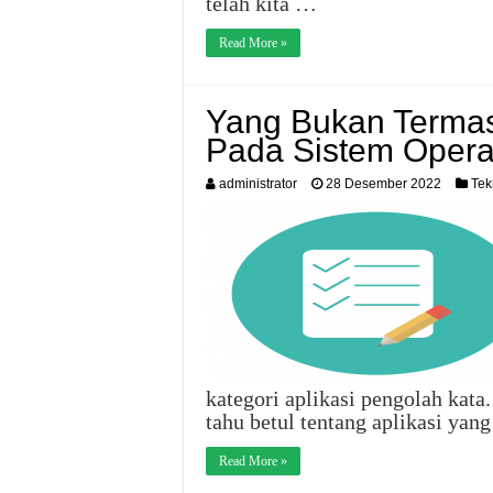
telah kita …
Read More »
Yang Bukan Termas
Pada Sistem Opera
administrator
28 Desember 2022
Tek
kategori aplikasi pengolah kat
tahu betul tentang aplikasi ya
Read More »