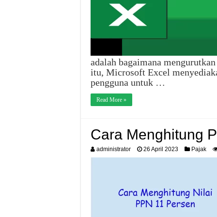
adalah bagaimana mengurutkan d
itu, Microsoft Excel menyedia
pengguna untuk …
Read More »
Cara Menghitung 
administrator
26 April 2023
Pajak