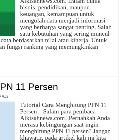
Alkisahnews.com. Dalam dunia
bisnis, pendidikan, maupun
keuangan, kemampuan untuk
mengolah data menjadi informasi
yang berharga sangat penting. Salah
satu kebutuhan yang sering muncul
ata berdasarkan nilai atau kinerja. Untuk
kan fungsi ranking yang memungkinkan
PPN 11 Persen
412
Tutorial Cara Menghitung PPN 11
Persen – Salam para pembaca
Alkisahnews.com! Pernahkah Anda
merasa kebingungan saat ingin
menghitung PPN 11 persen? Jangan
khawatir, pada artikel kali ini kita