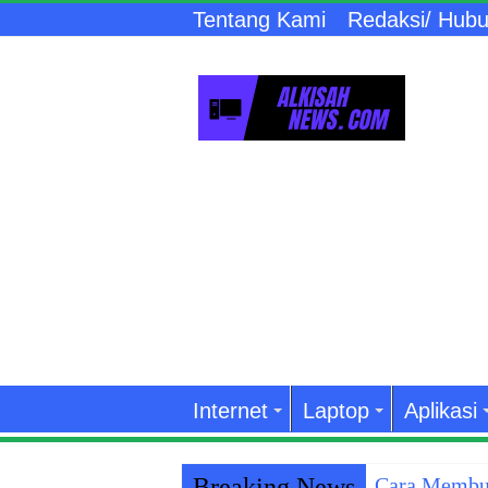
Tentang Kami
Redaksi/ Hubu
Internet
Laptop
Aplikasi
Breaking News
Cara Membuk