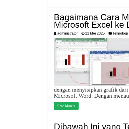
Bagaimana Cara Me
Microsoft Excel ke
administrator
22 Mei 2025
Teknologi
dengan menyisipkan grafik dar
Microsoft Word. Dengan menaut
Read More »
Dibawah Ini yang 