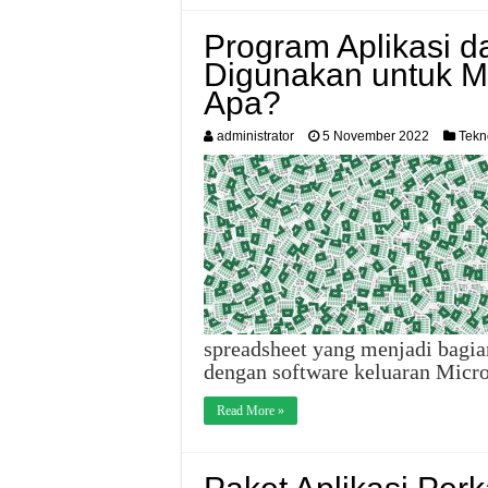
Program Aplikasi da
Digunakan untuk M
Apa?
administrator
5 November 2022
Tekn
spreadsheet yang menjadi bagia
dengan software keluaran Micro
Read More »