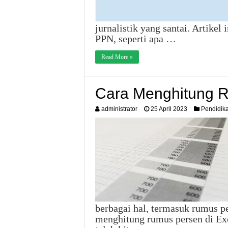
jurnalistik yang santai. Artikel
PPN, seperti apa …
Read More »
Cara Menghitung R
administrator
25 April 2023
Pendidik
berbagai hal, termasuk rumus pe
menghitung rumus persen di Ex