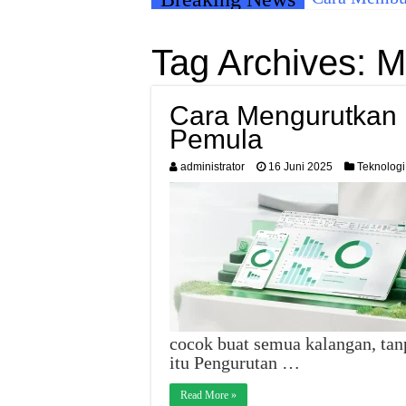
Tag Archives:
M
Cara Mengurutkan D
Pemula
administrator
16 Juni 2025
Teknologi
cocok buat semua kalangan, tanp
itu Pengurutan …
Read More »