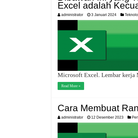
Excel adalah Kecua
administrator
3 Januari 2024
Teknolo
Microsoft Excel. Lembar kerja 
Read More »
Cara Membuat Rank
administrator
12 Desember 2023
Pen