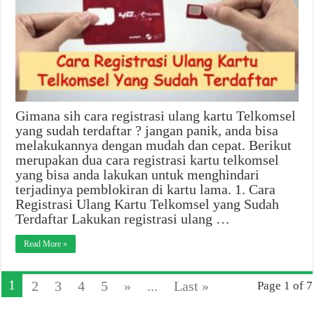
Gimana sih cara registrasi ulang kartu Telkomsel
yang sudah terdaftar ? jangan panik, anda bisa
melakukannya dengan mudah dan cepat. Berikut
merupakan dua cara registrasi kartu telkomsel
yang bisa anda lakukan untuk menghindari
terjadinya pemblokiran di kartu lama. 1. Cara
Registrasi Ulang Kartu Telkomsel yang Sudah
Terdaftar Lakukan registrasi ulang …
Read More »
1
2
3
4
5
»
...
Last »
Page 1 of 7