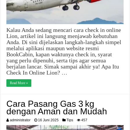
Kalau Anda sedang mencari cara check in online
Lion, artikel ini langsung menjawab kebutuhan
Anda. Di sini dijelaskan langkah-langkah simpel
melalui aplikasi maupun website resmi
BookCabin, kapan waktunya check in, syarat
yang perlu dipenuhi, serta tips agar semua
berjalan lancar. Simak sampai akhir ya! Apa Itu
Check In Online Lion? …
Read More »
Cara Pasang Gas 3 kg
dengan Aman dan Mudah
administrator
16 Juni 2025
Tips
457