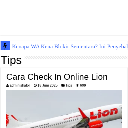
Kenapa WA Kena Blokir Sementara? Ini Penyeba
Tips
Cara Check In Online Lion
administrator
18 Juni 2025
Tips
609