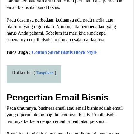
karena bertolak dari arti surat. Anda perlu tahu apa perbedaan
email bisnis dan surat bisnis.
Pada dasarnya perbedaan keduanya ada pada media atau
platform yang digunakan. Namun, ada pembeda lain yang
harus Anda pahami. Sebelum itu mari kita simak apa
sebenarnya email bisnis itu dan apa saja manfaatnya.
Baca Juga :
Contoh Surat Bisnis Block Style
Daftar Isi
Tampilkan
Pengertian Email Bisnis
Pada umumnya, business email atau email bisnis adalah email
yang diperuntukkan bagi kepentingan bisnis. Email bisnis
tentunya berbeda dengan email pribadi atau personal.
Email bisnis adalah alamat email yang ditutup dengan nama