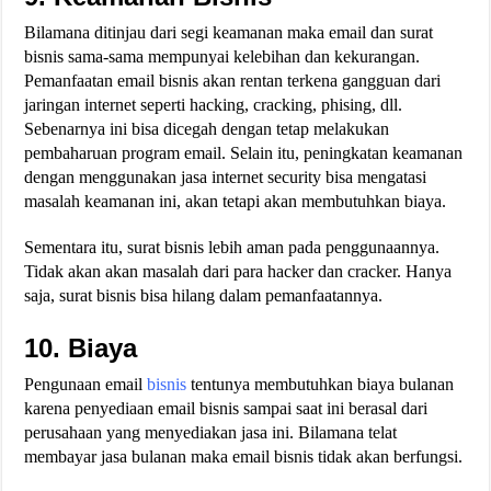
Bilamana ditinjau dari segi keamanan maka email dan surat
bisnis sama-sama mempunyai kelebihan dan kekurangan.
Pemanfaatan email bisnis akan rentan terkena gangguan dari
jaringan internet seperti hacking, cracking, phising, dll.
Sebenarnya ini bisa dicegah dengan tetap melakukan
pembaharuan program email. Selain itu, peningkatan keamanan
dengan menggunakan jasa internet security bisa mengatasi
masalah keamanan ini, akan tetapi akan membutuhkan biaya.
Sementara itu, surat bisnis lebih aman pada penggunaannya.
Tidak akan akan masalah dari para hacker dan cracker. Hanya
saja, surat bisnis bisa hilang dalam pemanfaatannya.
10. Biaya
Pengunaan email
bisnis
tentunya membutuhkan biaya bulanan
karena penyediaan email bisnis sampai saat ini berasal dari
perusahaan yang menyediakan jasa ini. Bilamana telat
membayar jasa bulanan maka email bisnis tidak akan berfungsi.