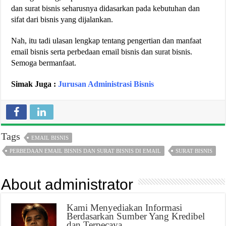
dan surat bisnis seharusnya didasarkan pada kebutuhan dan
sifat dari bisnis yang dijalankan.
Nah, itu tadi ulasan lengkap tentang pengertian dan manfaat
email bisnis serta perbedaan email bisnis dan surat bisnis.
Semoga bermanfaat.
Simak Juga :
Jurusan Administrasi Bisnis
Tags
EMAIL BISNIS
PERBEDAAN EMAIL BISNIS DAN SURAT BISNIS DI EMAIL
SURAT BISNIS
About administrator
Kami Menyediakan Informasi
Berdasarkan Sumber Yang Kredibel
dan Terpecaya