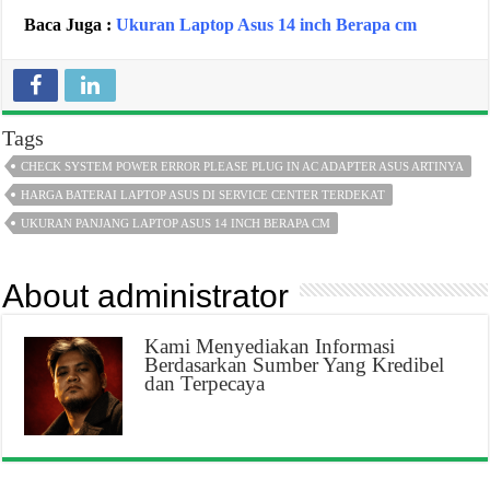
Baca Juga :
Ukuran Laptop Asus 14 inch Berapa cm
Tags
CHECK SYSTEM POWER ERROR PLEASE PLUG IN AC ADAPTER ASUS ARTINYA
HARGA BATERAI LAPTOP ASUS DI SERVICE CENTER TERDEKAT
UKURAN PANJANG LAPTOP ASUS 14 INCH BERAPA CM
About administrator
Kami Menyediakan Informasi
Berdasarkan Sumber Yang Kredibel
dan Terpecaya