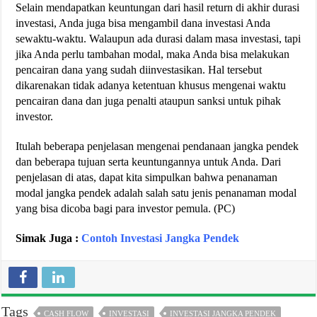
Selain mendapatkan keuntungan dari hasil return di akhir durasi
investasi, Anda juga bisa mengambil dana investasi Anda
sewaktu-waktu. Walaupun ada durasi dalam masa investasi, tapi
jika Anda perlu tambahan modal, maka Anda bisa melakukan
pencairan dana yang sudah diinvestasikan. Hal tersebut
dikarenakan tidak adanya ketentuan khusus mengenai waktu
pencairan dana dan juga penalti ataupun sanksi untuk pihak
investor.
Itulah beberapa penjelasan mengenai pendanaan jangka pendek
dan beberapa tujuan serta keuntungannya untuk Anda. Dari
penjelasan di atas, dapat kita simpulkan bahwa penanaman
modal jangka pendek adalah salah satu jenis penanaman modal
yang bisa dicoba bagi para investor pemula. (PC)
Simak Juga :
Contoh Investasi Jangka Pendek
Tags
CASH FLOW
INVESTASI
INVESTASI JANGKA PENDEK