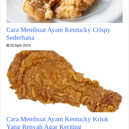
Cara Membuat Ayam Kentucky Crispy
Sederhana
20 April 2024
Cara Membuat Ayam Kentucky Kriuk
Yang Renyah Agar Keriting