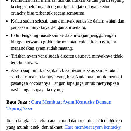
Kemudian hasil marinasi tadi dibalurkan ke campuran tepung
kering sebelumnya dengan dipijat-pijat supaya tekstur
crunchy bisa terbentuk secara sempurna.
Kalau sudah selesai, tuang minyak panas ke dalam wajan dan
panaskan minyaknya dengan api sedang.
Lalu, langsung masukkan ke dalam wajan penggorengan
hingga berwarna golden brown atau coklat keemasan, itu
menandakan ayam sudah matang.
Tiriskan ayam yang sudah digoreng supaya minyaknya tidak
terlalu banyak.
Ayam siap untuk disajikan, bisa bersama saos sambal atau
sambal rumahan lainnya yang bisa Anda buat untuk menjadi
pasangan cocolannya. Jangan lupa juga untuk menyiapkan
nasi hangat supaya kenyang.
Baca Juga :
Cara Membuat Ayam Kentucky Dengan
Tepung Sasa
Itulah langkah-langkah atau cara dalam membuat fried chicken
yang murah, enak, dan nikmat.
Cara membuat ayam kentucky