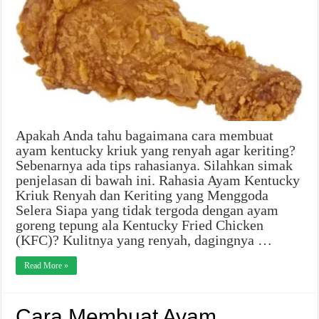
Apakah Anda tahu bagaimana cara membuat
ayam kentucky kriuk yang renyah agar keriting?
Sebenarnya ada tips rahasianya. Silahkan simak
penjelasan di bawah ini. Rahasia Ayam Kentucky
Kriuk Renyah dan Keriting yang Menggoda
Selera Siapa yang tidak tergoda dengan ayam
goreng tepung ala Kentucky Fried Chicken
(KFC)? Kulitnya yang renyah, dagingnya …
Read More »
Cara Membuat Ayam