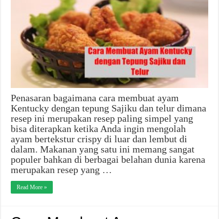
Penasaran bagaimana cara membuat ayam
Kentucky dengan tepung Sajiku dan telur dimana
resep ini merupakan resep paling simpel yang
bisa diterapkan ketika Anda ingin mengolah
ayam bertekstur crispy di luar dan lembut di
dalam. Makanan yang satu ini memang sangat
populer bahkan di berbagai belahan dunia karena
merupakan resep yang …
Read More »