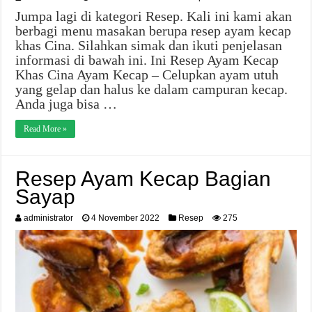
Jumpa lagi di kategori Resep. Kali ini kami akan
berbagi menu masakan berupa resep ayam kecap
khas Cina. Silahkan simak dan ikuti penjelasan
informasi di bawah ini. Ini Resep Ayam Kecap
Khas Cina Ayam Kecap – Celupkan ayam utuh
yang gelap dan halus ke dalam campuran kecap.
Anda juga bisa …
Read More »
Resep Ayam Kecap Bagian
Sayap
administrator
4 November 2022
Resep
275