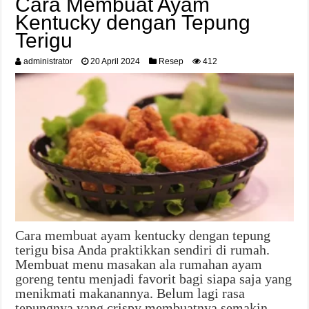
Cara Membuat Ayam
Kentucky dengan Tepung
Terigu
administrator
20 April 2024
Resep
412
Cara membuat ayam kentucky dengan tepung
terigu bisa Anda praktikkan sendiri di rumah.
Membuat menu masakan ala rumahan ayam
goreng tentu menjadi favorit bagi siapa saja yang
menikmati makanannya. Belum lagi rasa
tepungnya yang crispy membuatnya semakin