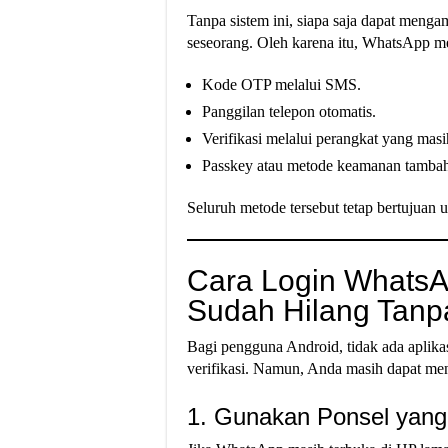
Tanpa sistem ini, siapa saja dapat meng
seseorang. Oleh karena itu, WhatsApp me
Kode OTP melalui SMS.
Panggilan telepon otomatis.
Verifikasi melalui perangkat yang masih
Passkey atau metode keamanan tambaha
Seluruh metode tersebut tetap bertujuan 
Cara Login Whats
Sudah Hilang Tanpa 
Bagi pengguna Android, tidak ada apli
verifikasi. Namun, Anda masih dapat men
1. Gunakan Ponsel yang