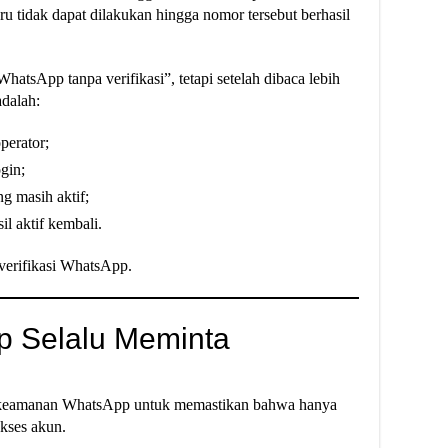
u tidak dapat dilakukan hingga nomor tersebut berhasil
atsApp tanpa verifikasi”, tetapi setelah dibaca lebih
adalah:
perator;
gin;
g masih aktif;
l aktif kembali.
 verifikasi WhatsApp.
 Selalu Meminta
em keamanan WhatsApp untuk memastikan bahwa hanya
kses akun.