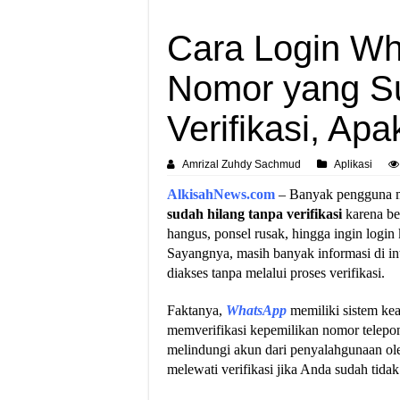
Cara Login W
Nomor yang S
Verifikasi, Ap
Amrizal Zuhdy Sachmud
Aplikasi
AlkisahNews.com
– Banyak pengguna 
sudah hilang tanpa verifikasi
karena be
hangus, ponsel rusak, hingga ingin login
Sayangnya, masih banyak informasi di 
diakses tanpa melalui proses verifikasi.
Faktanya,
WhatsApp
memiliki sistem ke
memverifikasi kepemilikan nomor telepon 
melindungi akun dari penyalahgunaan oleh
melewati verifikasi jika Anda sudah tida