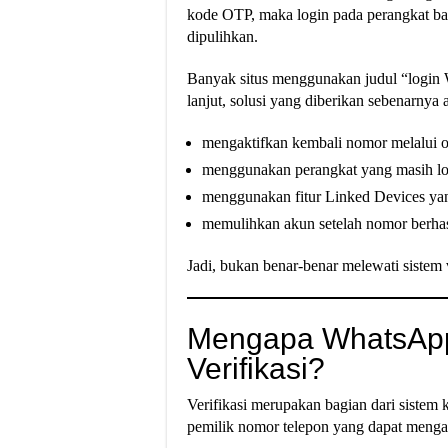
kode OTP, maka login pada perangkat bar
dipulihkan.
Banyak situs menggunakan judul “login Wh
lanjut, solusi yang diberikan sebenarnya 
mengaktifkan kembali nomor melalui o
menggunakan perangkat yang masih lo
menggunakan fitur Linked Devices yan
memulihkan akun setelah nomor berhasi
Jadi, bukan benar-benar melewati sistem
Mengapa WhatsApp
Verifikasi?
Verifikasi merupakan bagian dari sist
pemilik nomor telepon yang dapat menga