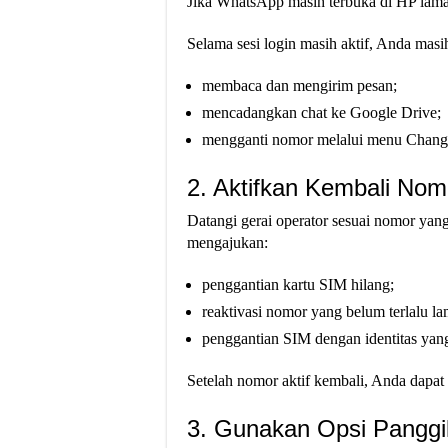
Jika WhatsApp masih terbuka di HP lama
Selama sesi login masih aktif, Anda masih
membaca dan mengirim pesan;
mencadangkan chat ke Google Drive;
mengganti nomor melalui menu Change
2. Aktifkan Kembali No
Datangi gerai operator sesuai nomor ya
mengajukan:
penggantian kartu SIM hilang;
reaktivasi nomor yang belum terlalu l
penggantian SIM dengan identitas yang
Setelah nomor aktif kembali, Anda dapat
3. Gunakan Opsi Panggi