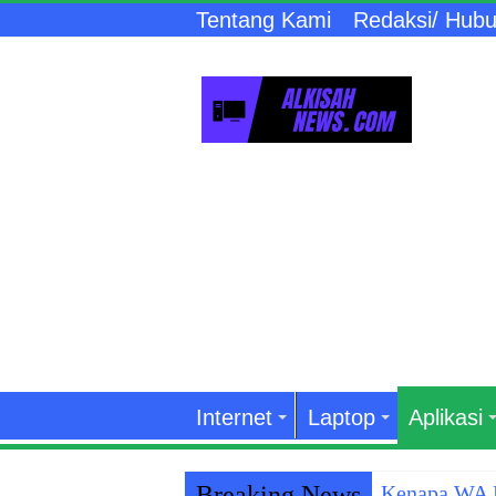
Tentang Kami
Redaksi/ Hubu
Internet
Laptop
Aplikasi
Breaking News
Kenapa WA K