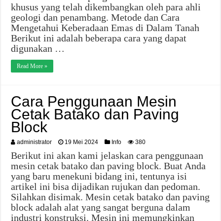
khusus yang telah dikembangkan oleh para ahli
geologi dan penambang. Metode dan Cara
Mengetahui Keberadaan Emas di Dalam Tanah
Berikut ini adalah beberapa cara yang dapat
digunakan …
Read More »
Cara Penggunaan Mesin
Cetak Batako dan Paving
Block
administrator
19 Mei 2024
Info
380
Berikut ini akan kami jelaskan cara penggunaan
mesin cetak batako dan paving block. Buat Anda
yang baru menekuni bidang ini, tentunya isi
artikel ini bisa dijadikan rujukan dan pedoman.
Silahkan disimak. Mesin cetak batako dan paving
block adalah alat yang sangat berguna dalam
industri konstruksi. Mesin ini memungkinkan