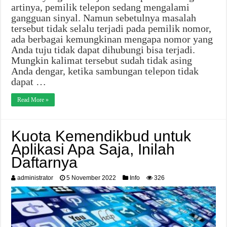
artinya, pemilik telepon sedang mengalami
gangguan sinyal. Namun sebetulnya masalah
tersebut tidak selalu terjadi pada pemilik nomor,
ada berbagai kemungkinan mengapa nomor yang
Anda tuju tidak dapat dihubungi bisa terjadi.
Mungkin kalimat tersebut sudah tidak asing
Anda dengar, ketika sambungan telepon tidak
dapat …
Read More »
Kuota Kemendikbud untuk
Aplikasi Apa Saja, Inilah
Daftarnya
administrator
5 November 2022
Info
326