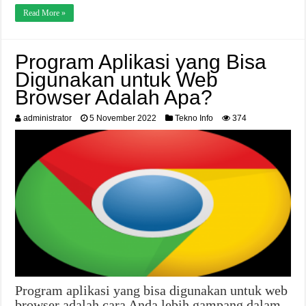
Read More »
Program Aplikasi yang Bisa
Digunakan untuk Web
Browser Adalah Apa?
administrator
5 November 2022
Tekno Info
374
Program aplikasi yang bisa digunakan untuk web
browser adalah cara Anda lebih gampang dalam