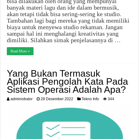
bisa dilakukan oleh orang yang mempunyai
banyak materi lagu dan ide dalam bermusik,
akan tetapi tidak bisa sering-sering ke studio.
Tambahan lagi bagi mereka yang tidak memiliki
biaya untuk menyewa studio rekaman. Jangan
sampai hal ini menghalangi kreativitas yang
dimiliki. Silahkan simak penjelasannya di …
Read More »
Yang Bukan Termasuk
Aplikasi Pengolah Kata Pada
Sistem Operasi Adalah Apa?
administrator
28 Desember 2022
Tekno Info
344