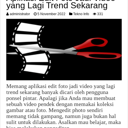
yang Lagi Trend Sekarang
administrator
5 November 2022
Tekno Info
331
Memang aplikasi edit foto jadi video yang lagi
trend sekarang banyak dicari oleh pengguna
ponsel pintar. Apalagi jika Anda mau membuat
sebuah video pendek dengan memakai koleksi
gambar atau foto. Mengedit photo sendiri
memang tidak gampang, namun juga bukan hal
sulit untuk dilakukan. Asalkan mau belajar, maka
bisa melakukan pengeditan …