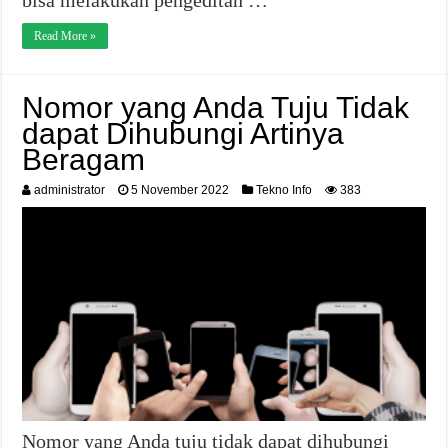
Read More »
Nomor yang Anda Tuju Tidak
dapat Dihubungi Artinya
Beragam
administrator
5 November 2022
Tekno Info
383
Nomor yang Anda tuju tidak dapat dihubungi