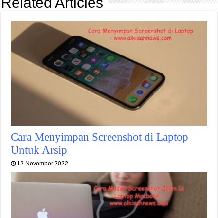
Related Articles
Cara Menyimpan Screenshot di Laptop
Untuk Arsip
12 November 2022